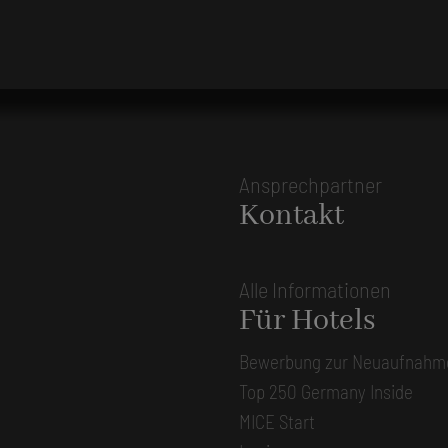
Ansprechpartner
Kontakt
Alle Informationen
Für Hotels
Bewerbung zur Neuaufnahm
Top 250 Germany Inside
MICE Start