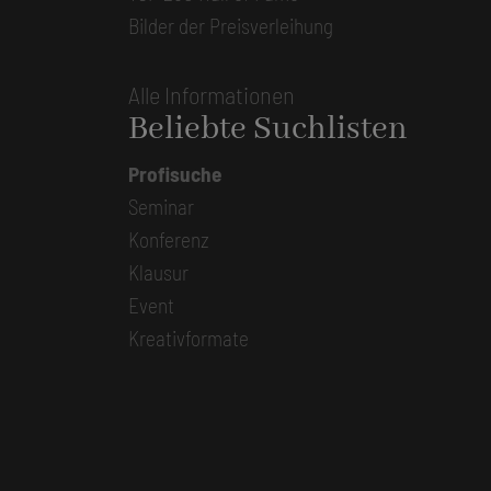
Bilder der Preisverleihung
Alle Informationen
Beliebte Suchlisten
Profisuche
Seminar
Konferenz
Klausur
Event
Kreativformate