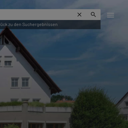
menu
close
search
ück zu den Suchergebnissen