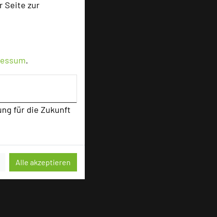
r Seite zur
ressum
.
ung für die Zukunft
Alle akzeptieren