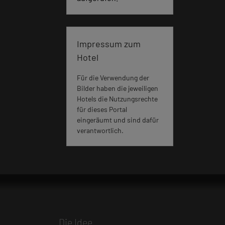
Impressum zum
Hotel
Für die Verwendung der
Bilder haben die jeweiligen
Hotels die Nutzungsrechte
für dieses Portal
eingeräumt und sind dafür
verantwortlich.
Die Idee