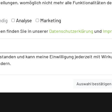
tellungen, womöglich nicht mehr alle Funktionalitäten de
ndig
Analyse
Marketing
en finden Sie in unserer
Datenschutzerklärung
und
Imp
rstanden und kann meine Einwilligung jederzeit mit Wirk
ndern.
Auswahl bestätigen