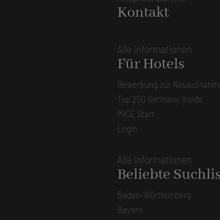
Kontakt
Alle Informationen
Für Hotels
Bewerbung zur Neuaufnahm
Top 250 Germany Inside
MICE Start
Login
Alle Informationen
Beliebte Suchli
Baden-Württemberg
Bayern