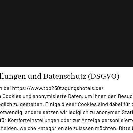
ellungen und Datenschutz (DSGVO)
n bei https://www.top250tagungshotels.de/
 Cookies und anonymisierte Daten, um Ihnen den Besuc
lich zu gestalten. Einige dieser Cookies sind dabei für 
otwendig, andere setzen wir lediglich zu anonymen Stati
ür Komforteinstellungen oder zur Anzeige personlisierter
heiden, welche Kategorien sie zulassen möchten. Bitte 