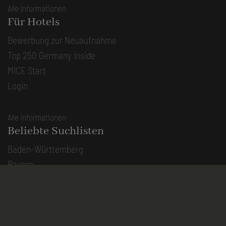
Alle Informationen
Für Hotels
Bewerbung zur Neuaufnahme
Top 250 Germany Inside
MICE Start
Login
Alle Informationen
Beliebte Suchlisten
Baden-Württemberg
Bayern
Berlin
Brandenburg
Bremen
Hamburg