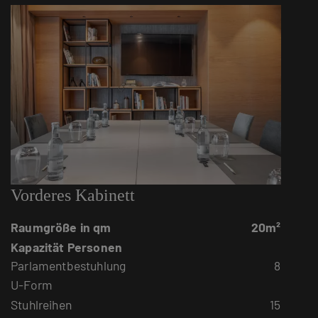
Vorderes Kabinett
Raumgröße in qm
20m²
Kapazität Personen
Parlamentbestuhlung
8
U-Form
Stuhlreihen
15