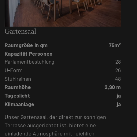
Gartensaal
Raumgröße in qm
75m²
Kapazität Personen
Parlamentbestuhlung
28
U-Form
26
Stuhlreihen
48
Raumhöhe
2,90 m
Tageslicht
ja
Klimaanlage
ja
Unser Gartensaal, der direkt zur sonnigen
Terrasse ausgerichtet ist, bietet eine
einladende Atmosphäre mit reichlich