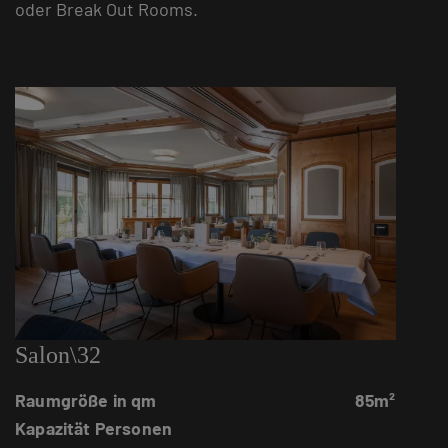
oder Break Out Rooms.
Salon\32
Raumgröße in qm
85m²
Kapazität Personen