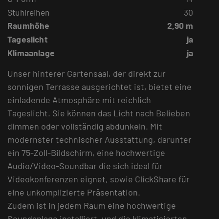
Stuhlreihen
30
Raumhöhe
2,90 m
Tageslicht
ja
Klimaanlage
ja
Unser hinterer Gartensaal, der direkt zur
sonnigen Terrasse ausgerichtet ist, bietet eine
einladende Atmosphäre mit reichlich
Tageslicht. Sie können das Licht nach Belieben
dimmen oder vollständig abdunkeln. Mit
modernster technischer Ausstattung, darunter
ein 75-Zoll-Bildschirm, eine hochwertige
Audio/Video-Soundbar die sich ideal für
Videokonferenzen eignet, sowie ClickShare für
eine unkomplizierte Präsentation.
Zudem ist in jedem Raum eine hochwertige
Soundanlage installiert, und die klimatisierten