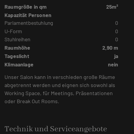
Raumgröße in qm
25m²
Kapazität Personen
Parlamentbestuhlung
0
U-Form
0
Stuhlreihen
0
Raumhöhe
2,90 m
Tageslicht
ja
Klimaanlage
nein
Unser Salon kann in verschieden große Räume
abgetrennt werden und eignen sich sowohl als
Working Space, für Meetings, Präsentationen
oder Break Out Rooms.
Technik und Serviceangebote