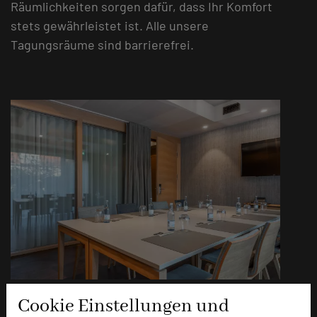
Räumlichkeiten sorgen dafür, dass Ihr Komfort
stets gewährleistet ist. Alle unsere
Tagungsräume sind barrierefrei.
Hinteres Kabinett
Cookie Einstellungen und