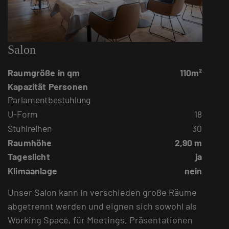
Salon
Raumgröße in qm
110m²
Kapazität Personen
Parlamentbestuhlung
U-Form
18
Stuhlreihen
30
Raumhöhe
2,90 m
Tageslicht
ja
Klimaanlage
nein
Unser Salon kann in verschieden große Räume
abgetrennt werden und eignen sich sowohl als
Working Space, für Meetings, Präsentationen