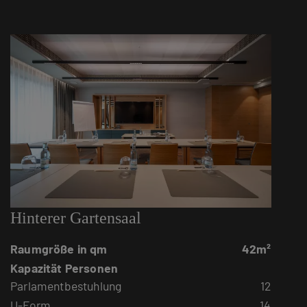
Hinterer Gartensaal
Raumgröße in qm
42m²
Kapazität Personen
Parlamentbestuhlung
12
U-Form
14