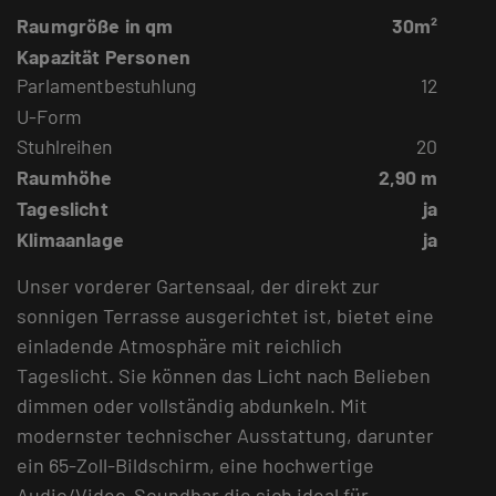
Raumgröße in qm
30m²
Kapazität Personen
Parlamentbestuhlung
12
U-Form
Stuhlreihen
20
Raumhöhe
2,90 m
Tageslicht
ja
Klimaanlage
ja
Unser vorderer Gartensaal, der direkt zur
sonnigen Terrasse ausgerichtet ist, bietet eine
einladende Atmosphäre mit reichlich
Tageslicht. Sie können das Licht nach Belieben
dimmen oder vollständig abdunkeln. Mit
modernster technischer Ausstattung, darunter
ein 65-Zoll-Bildschirm, eine hochwertige
Audio/Video-Soundbar die sich ideal für