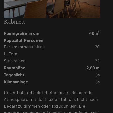
Kabinett
Raumgröße in qm
40m²
Kapazität Personen
Parlamentbestuhlung
20
U-Form
Stuhlreihen
24
Raumhöhe
2,90 m
Tageslicht
ja
Klimaanlage
ja
Unser Kabinett bietet eine helle, einladende
Atmosphäre mit der Flexibilität, das Licht nach
Bedarf zu dimmen oder abzudunkeln. Die
moderne technische Ausstattung umfasst zwei