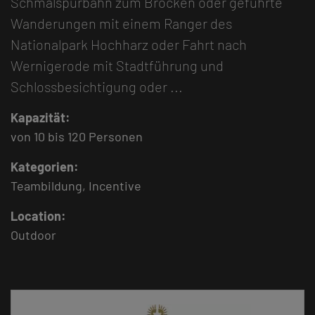
Schmalspurbahn zum Brocken oder geführte
Wanderungen mit einem Ranger des
Nationalpark Hochharz oder Fahrt nach
Wernigerode mit Stadtführung und
Schlossbesichtigung oder ...
Kapazität:
von
10
bis
120
Personen
Kategorien:
Teambildung, Incentive
Location:
Outdoor