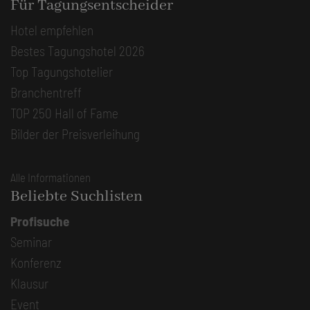
Für Tagungsentscheider
Hotel empfehlen
Bestes Tagungshotel 2026
Top Tagungshotelier
Branchentreff
TOP 250 Hall of Fame
Bilder der Preisverleihung
Alle Informationen
Beliebte Suchlisten
Profisuche
Seminar
Konferenz
Klausur
Event