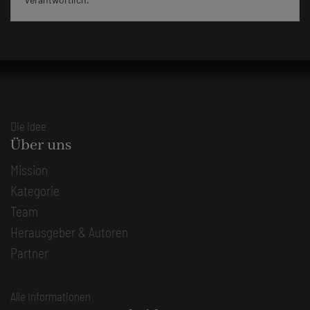
Die Idee
Über uns
Mission
Kategorie
Team
Herausgeber & Autoren
Partner
Alle Informationen