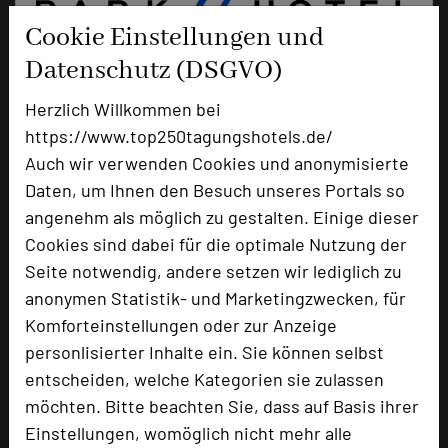
Cookie Einstellungen und
Datenschutz (DSGVO)
Herzlich Willkommen bei
Parkhotel Stuttgart Messe-Airport
https://www.top250tagungshotels.de/
Filderbahnstraße 2
Auch wir verwenden Cookies und anonymisierte
70771 Leinfelden-Echterdingen
Daten, um Ihnen den Besuch unseres Portals so
angenehm als möglich zu gestalten. Einige dieser
+49 711 63344-0
phone
Cookies sind dabei für die optimale Nutzung der
Email
mail
Seite notwendig, andere setzen wir lediglich zu
Homepage
language
anonymen Statistik- und Marketingzwecken, für
Komforteinstellungen oder zur Anzeige
personlisierter Inhalte ein. Sie können selbst
add_circle
zur Tagungsanfrage hinzufügen
entscheiden, welche Kategorien sie zulassen
möchten. Bitte beachten Sie, dass auf Basis ihrer
Einstellungen, womöglich nicht mehr alle
Bewertung