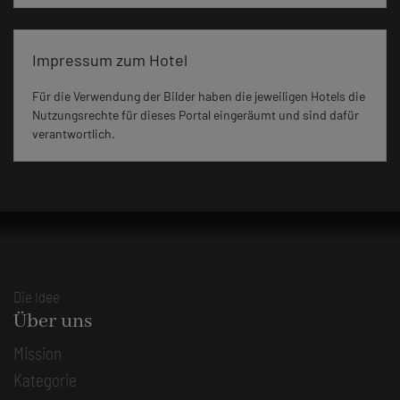
Impressum zum Hotel
Für die Verwendung der Bilder haben die jeweiligen Hotels die
Nutzungsrechte für dieses Portal eingeräumt und sind dafür
verantwortlich.
Die Idee
Über uns
Mission
Kategorie