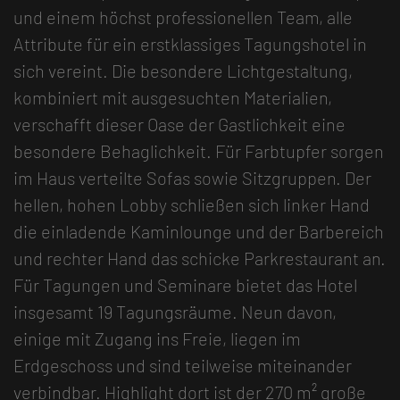
und einem höchst professionellen Team, alle
Attribute für ein erstklassiges Tagungshotel in
sich vereint. Die besondere Lichtgestaltung,
kombiniert mit ausgesuchten Materialien,
verschafft dieser Oase der Gastlichkeit eine
besondere Behaglichkeit. Für Farbtupfer sorgen
im Haus verteilte Sofas sowie Sitzgruppen. Der
hellen, hohen Lobby schließen sich linker Hand
die einladende Kaminlounge und der Barbereich
und rechter Hand das schicke Parkrestaurant an.
Für Tagungen und Seminare bietet das Hotel
insgesamt 19 Tagungsräume. Neun davon,
einige mit Zugang ins Freie, liegen im
Erdgeschoss und sind teilweise miteinander
verbindbar. Highlight dort ist der 270 m² große