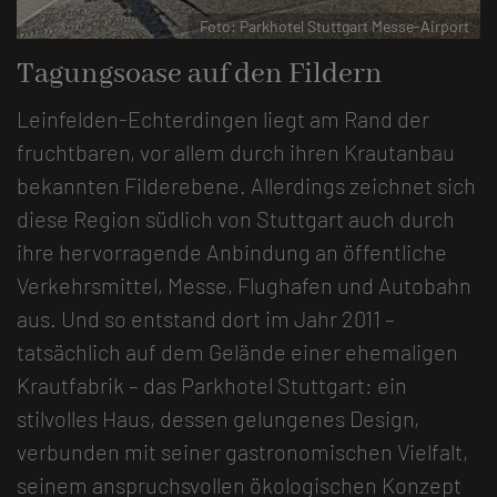
-Airport
Foto: Parkhotel Stuttgart Messe-Airp
Tagungsoase auf den Fildern
Leinfelden-Echterdingen liegt am Rand der
fruchtbaren, vor allem durch ihren Krautanbau
bekannten Filderebene. Allerdings zeichnet sich
diese Region südlich von Stuttgart auch durch
ihre hervorragende Anbindung an öffentliche
Verkehrsmittel, Messe, Flughafen und Autobahn
aus. Und so entstand dort im Jahr 2011 –
tatsächlich auf dem Gelände einer ehemaligen
Krautfabrik – das Parkhotel Stuttgart: ein
stilvolles Haus, dessen gelungenes Design,
verbunden mit seiner gastronomischen Vielfalt,
seinem anspruchsvollen ökologischen Konzept