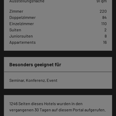
Ausstellungsfläche
91 qm
Zimmer
220
Doppelzimmer
84
Einzelzimmer
110
Suiten
2
Juniorsuiten
8
Appartements
16
Besonders geeignet für
Seminar, Konferenz, Event
1246 Seiten dieses Hotels wurden in den
vergangenen 30 Tagen auf diesem Portal aufgerufen.