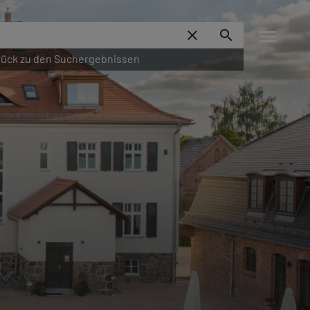
menu
close
search
ück zu den Suchergebnissen