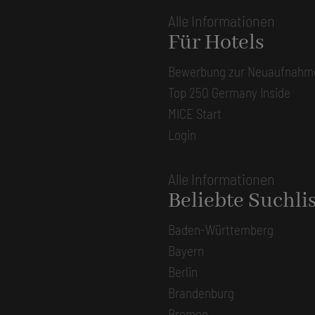
Alle Informationen
Für Hotels
Bewerbung zur Neuaufnahm
Top 250 Germany Inside
MICE Start
Login
Alle Informationen
Beliebte Suchli
Baden-Württemberg
Bayern
Berlin
Brandenburg
Bremen