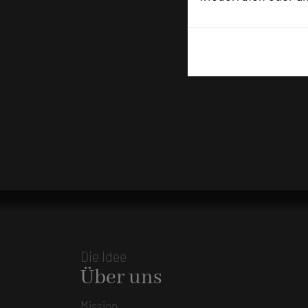
Die Idee
Über uns
Mission