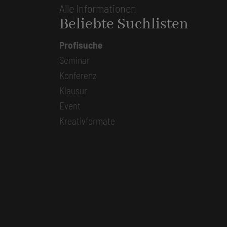
Alle Informationen
Beliebte Suchlisten
Profisuche
Seminar
Konferenz
Klausur
Event
Kreativformate