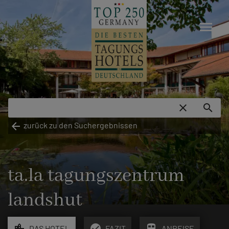
menu
close
search
arrow_back
zurück zu den Suchergebnissen
ta.la tagungszentrum
landshut
location_city
check_circle
train
DAS HOTEL
FAZIT
ANREISE