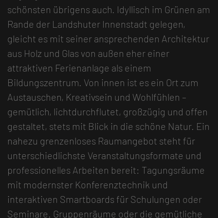
schönsten übrigens auch. Idyllisch im Grünen am
Rande der Landshuter Innenstadt gelegen,
gleicht es mit seiner ansprechenden Architektur
aus Holz und Glas von außen eher einer
attraktiven Ferienanlage als einem
Bildungszentrum. Von innen ist es ein Ort zum
Austauschen, Kreativsein und Wohlfühlen –
gemütlich, lichtdurchflutet, großzügig und offen
gestaltet, stets mit Blick in die schöne Natur. Ein
nahezu grenzenloses Raumangebot steht für
unterschiedlichste Veranstaltungsformate und
professionelles Arbeiten bereit: Tagungsräume
mit modernster Konferenztechnik und
interaktiven Smartboards für Schulungen oder
Seminare. Gruppenräume oder die gemütliche