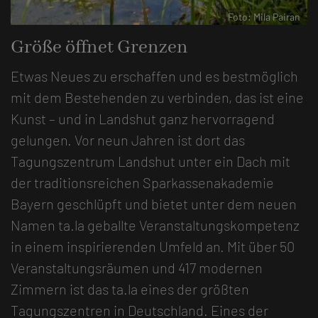
iran
Foto: ta.la tagungszentrum landshut
Größe öffnet Grenzen
Etwas Neues zu erschaffen und es bestmöglich
mit dem Bestehenden zu verbinden, das ist eine
Kunst – und in Landshut ganz hervorragend
gelungen. Vor neun Jahren ist dort das
Tagungszentrum Landshut unter ein Dach mit
der traditionsreichen Sparkassenakademie
Bayern geschlüpft und bietet unter dem neuen
Namen ta.la geballte Veranstaltungskompetenz
in einem inspirierenden Umfeld an. Mit über 50
Veranstaltungsräumen und 417 modernen
Zimmern ist das ta.la eines der größten
Tagungszentren in Deutschland. Eines der