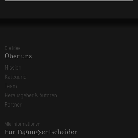
Die Idee
Über uns
Mission
Kategorie
Team
Herausgeber & Autoren
Partner
Alle Informationen
Für Tagungsentscheider