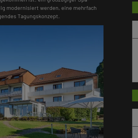
dig modernisiert werden, eine mehrfach
ugendes Tagungskonzept.