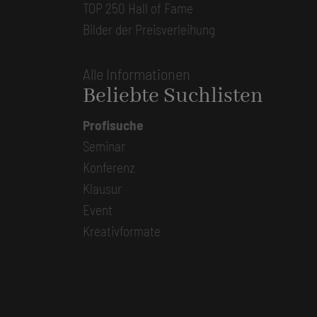
TOP 250 Hall of Fame
Bilder der Preisverleihung
Alle Informationen
Beliebte Suchlisten
Profisuche
Seminar
Konferenz
Klausur
Event
Kreativformate