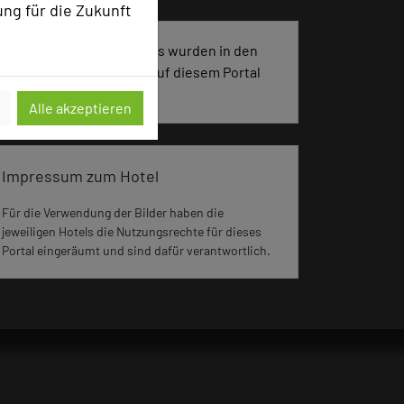
ung für die Zukunft
3362 Seiten dieses Hotels wurden in den
vergangenen 30 Tagen auf diesem Portal
aufgerufen.
Alle akzeptieren
Impressum zum Hotel
Für die Verwendung der Bilder haben die
jeweiligen Hotels die Nutzungsrechte für dieses
Portal eingeräumt und sind dafür verantwortlich.