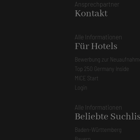
Ansprechpartner
Kontakt
Alle Informationen
Für Hotels
Bewerbung zur Neuaufnahm
Top 250 Germany Inside
MICE Start
Login
Alle Informationen
Beliebte Suchli
Baden-Württemberg
Bayern