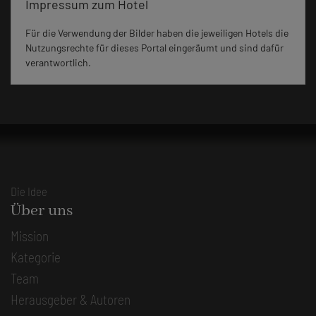
Impressum zum Hotel
Für die Verwendung der Bilder haben die jeweiligen Hotels die
Nutzungsrechte für dieses Portal eingeräumt und sind dafür
verantwortlich.
Die Idee
Über uns
Mission
Kategorie
Team
Herausgeber & Autoren