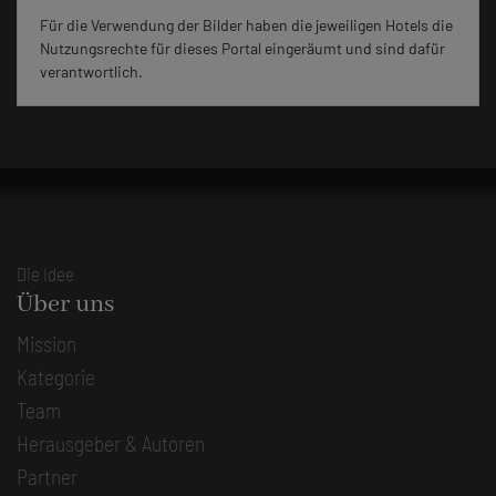
Für die Verwendung der Bilder haben die jeweiligen Hotels die
Nutzungsrechte für dieses Portal eingeräumt und sind dafür
verantwortlich.
Die Idee
Über uns
Mission
Kategorie
Team
Herausgeber & Autoren
Partner