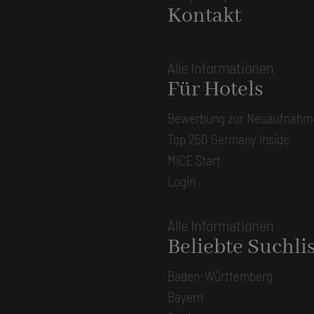
Kontakt
Alle Informationen
Für Hotels
Bewerbung zur Neuaufnahm
Top 250 Germany Inside
MICE Start
Login
Alle Informationen
Beliebte Suchli
Baden-Württemberg
Bayern