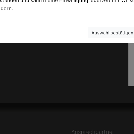
rstanden und kann meine Einwilligung jederzeit mit Wirk
ndern.
Auswahl bestätigen
Ansprechpartner