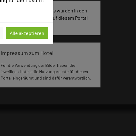
ung für die Zukunft
2305 Seiten dieses Hotels wurden in den
vergangenen 30 Tagen auf diesem Portal
aufgerufen.
Alle akzeptieren
Impressum zum Hotel
Für die Verwendung der Bilder haben die
jeweiligen Hotels die Nutzungsrechte für dieses
Portal eingeräumt und sind dafür verantwortlich.