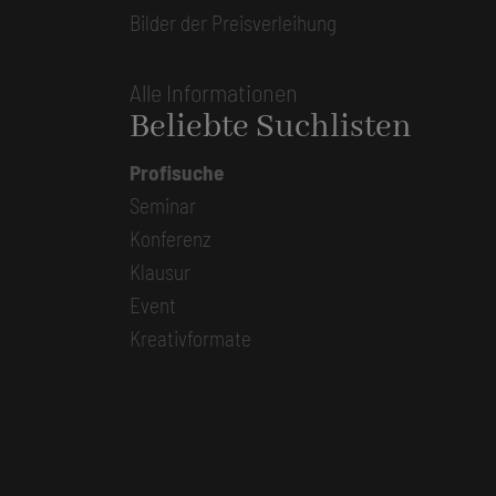
Bilder der Preisverleihung
Alle Informationen
Beliebte Suchlisten
Profisuche
Seminar
Konferenz
Klausur
Event
Kreativformate