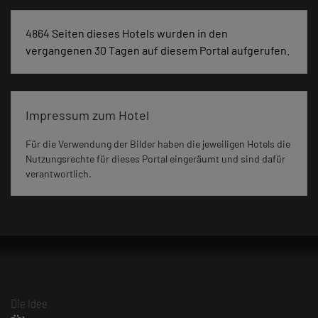
4864 Seiten dieses Hotels wurden in den
vergangenen 30 Tagen auf diesem Portal aufgerufen.
Impressum zum Hotel
Für die Verwendung der Bilder haben die jeweiligen Hotels die
Nutzungsrechte für dieses Portal eingeräumt und sind dafür
verantwortlich.
Die Idee