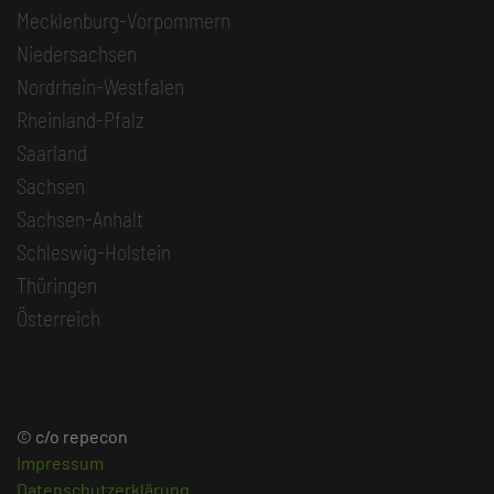
Mecklenburg-Vorpommern
Niedersachsen
Nordrhein-Westfalen
Rheinland-Pfalz
Saarland
Sachsen
Sachsen-Anhalt
Schleswig-Holstein
Thüringen
Österreich
© c/o repecon
Impressum
Datenschutzerklärung