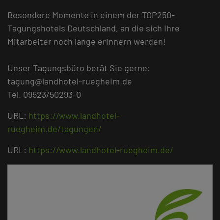
Besondere Momente in einem der TOP250-
Tagungshotels Deutschland, an die sich Ihre
Mitarbeiter noch lange erinnern werden!
Unser Tagungsbüro berät Sie gerne:
tagung@landhotel-ruegheim.de
Tel. 09523/50293-0
URL:
https://www.landhotel-
ruegheim.de/tagungen/
URL:
https://www.landhotel-ruegheim.de/