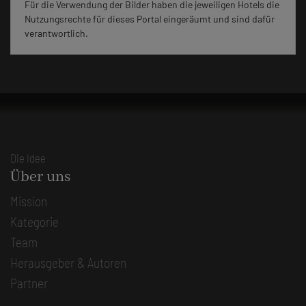
Für die Verwendung der Bilder haben die jeweiligen Hotels die
Nutzungsrechte für dieses Portal eingeräumt und sind dafür
verantwortlich.
Die Idee
Über uns
Mission
Kategorie
Team
Herausgeber & Autoren
Partner