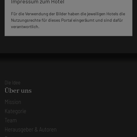
Impressum zum Hotel
Für die Verwendung der Bilder haben die jeweiligen Hotels die
Nutzungsrechte für dieses Portal eingeräumt und sind dafür
verantwortlich.
Die Idee
Über uns
Mission
Kategorie
Team
Herausgeber & Autoren