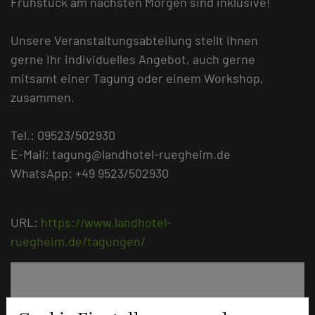
Frühstück am nächsten Morgen sind inklusive!
Unsere Veranstaltungsabteilung stellt Ihnen
gerne Ihr individuelles Angebot, auch gerne
mitsamt einer Tagung oder einem Workshop,
zusammen.
Tel.: 09523/502930
E-Mail: tagung@landhotel-ruegheim.de
WhatsApp: +49 9523/502930
URL:
https://www.landhotel-
ruegheim.de/tagungen/