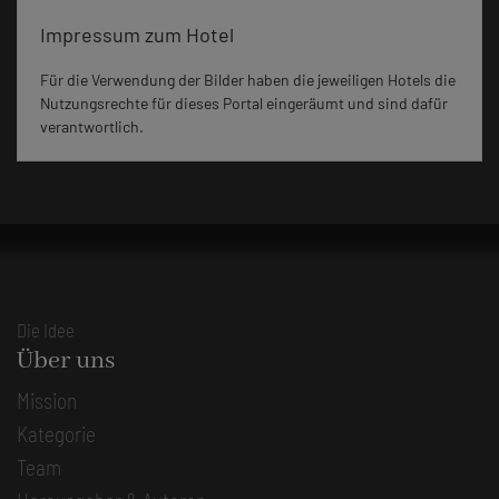
Impressum zum Hotel
Für die Verwendung der Bilder haben die jeweiligen Hotels die
Nutzungsrechte für dieses Portal eingeräumt und sind dafür
verantwortlich.
Die Idee
Über uns
Mission
Kategorie
Team