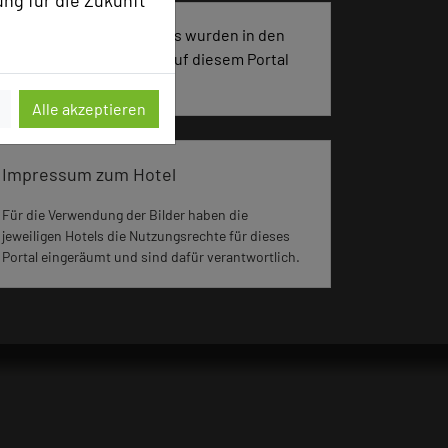
ung für die Zukunft
2192 Seiten dieses Hotels wurden in den
vergangenen 30 Tagen auf diesem Portal
aufgerufen.
Alle akzeptieren
Impressum zum Hotel
Für die Verwendung der Bilder haben die
jeweiligen Hotels die Nutzungsrechte für dieses
Portal eingeräumt und sind dafür verantwortlich.