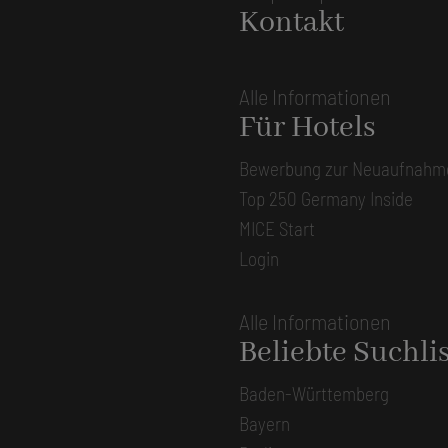
Kontakt
Alle Informationen
Für Hotels
Bewerbung zur Neuaufnahm
Top 250 Germany Inside
MICE Start
Login
Alle Informationen
Beliebte Suchli
Baden-Württemberg
Bayern