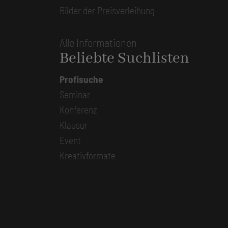
Bilder der Preisverleihung
Alle Informationen
Beliebte Suchlisten
Profisuche
Seminar
Konferenz
Klausur
Event
Kreativformate