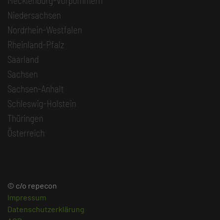
Mecklenburg-Vorpommern
Niedersachsen
Nordrhein-Westfalen
Rheinland-Pfalz
Saarland
Sachsen
Sachsen-Anhalt
Schleswig-Holstein
Thüringen
Österreich
© c/o repecon
Impressum
Datenschutzerklärung