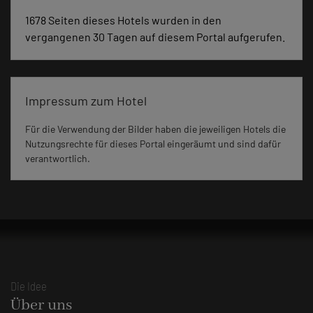
1678 Seiten dieses Hotels wurden in den
vergangenen 30 Tagen auf diesem Portal aufgerufen.
Impressum zum Hotel
Für die Verwendung der Bilder haben die jeweiligen Hotels die
Nutzungsrechte für dieses Portal eingeräumt und sind dafür
verantwortlich.
Die Idee
Über uns