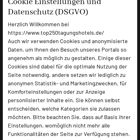
Cookie Einstellungen und
Kontakt:
Datenschutz (DSGVO)
ANDERS Hotel & Tagung Walsrode
Herzlich Willkommen bei
Vorbrück Hotelbetriebsges. mbH & Co.
https://www.top250tagungshotels.de/
Walsrode KG
Auch wir verwenden Cookies und anonymisierte
Gottlieb-Daimler-Straße 11
Daten, um Ihnen den Besuch unseres Portals so
29664 Walsrode
angenehm als möglich zu gestalten. Einige dieser
Cookies sind dabei für die optimale Nutzung der
www.anderswalsrode.de
Seite notwendig, andere setzen wir lediglich zu
info@anderswalsrode.de
anonymen Statistik- und Marketingzwecken, für
05161 6070
Komforteinstellungen oder zur Anzeige
URL:
https://www.hotel-walsrode.de/tagung/
personlisierter Inhalte ein. Sie können selbst
entscheiden, welche Kategorien sie zulassen
möchten. Bitte beachten Sie, dass auf Basis ihrer
Einstellungen, womöglich nicht mehr alle
Funktionalitäten der Seite zur Verfügung stehen.