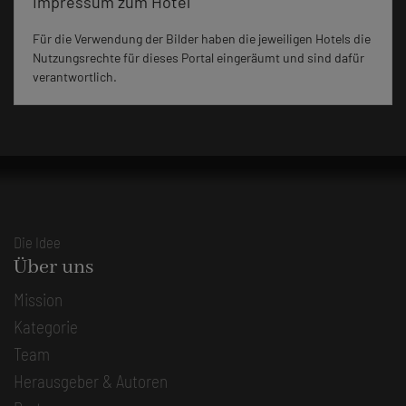
Impressum zum Hotel
Für die Verwendung der Bilder haben die jeweiligen Hotels die
Nutzungsrechte für dieses Portal eingeräumt und sind dafür
verantwortlich.
Die Idee
Über uns
Mission
Kategorie
Team
Herausgeber & Autoren