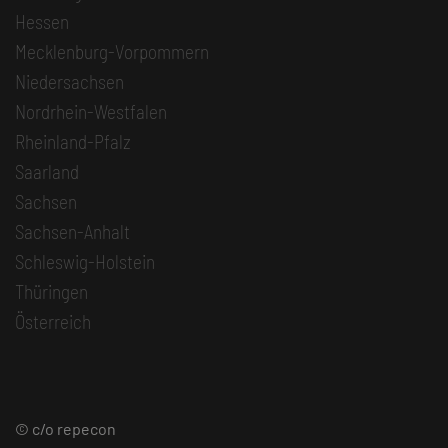
Hessen
Mecklenburg-Vorpommern
Niedersachsen
Nordrhein-Westfalen
Rheinland-Pfalz
Saarland
Sachsen
Sachsen-Anhalt
Schleswig-Holstein
Thüringen
Österreich
© c/o repecon