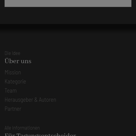
Die Idee
Über uns
Mission
Kategorie
Team
Herausgeber & Autoren
Partner
Alle Informationen