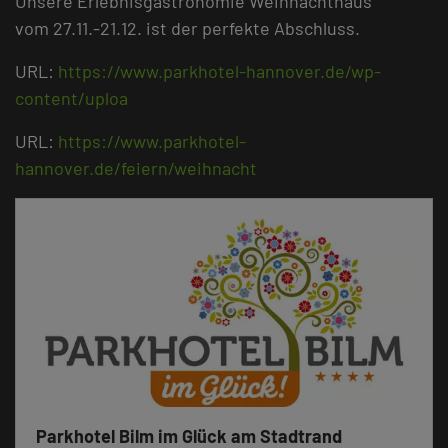
Unsere Erlebnisgastronomie Weihnachthaus
vom 27.11.-21.12. ist der perfekte Abschluss.
URL:
https://www.parkhotel-hannover.de/wp-
content/uploa
URL:
https://www.parkhotel-
hannover.de/feiern/weihnacht
Parkhotel Bilm im Glück am Stadtrand