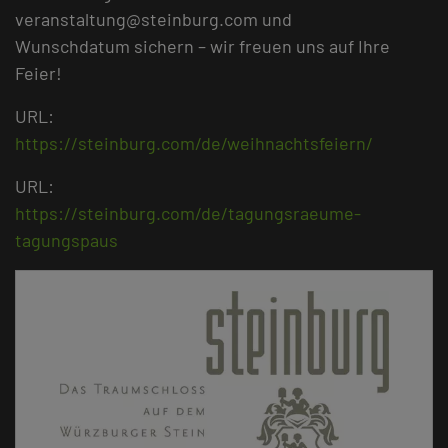
veranstaltung@steinburg.com und
Wunschdatum sichern – wir freuen uns auf Ihre
Feier!
URL:
https://steinburg.com/de/weihnachtsfeiern/
URL:
https://steinburg.com/de/tagungsraeume-
tagungspaus