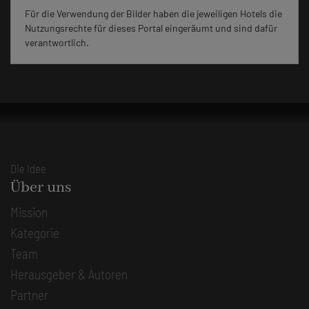
Für die Verwendung der Bilder haben die jeweiligen Hotels die
Nutzungsrechte für dieses Portal eingeräumt und sind dafür
verantwortlich.
Die Idee
Über uns
Mission
Kategorie
Team
Herausgeber & Autoren
Partner