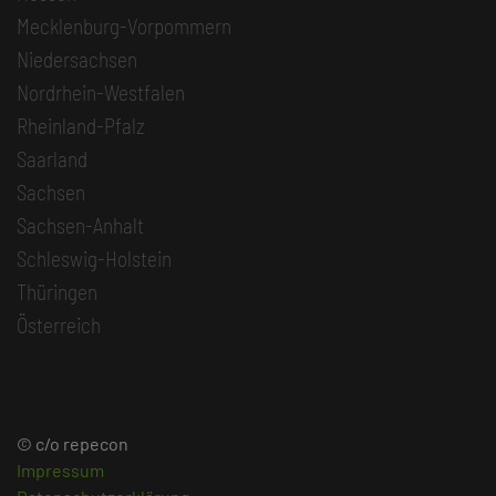
Mecklenburg-Vorpommern
Niedersachsen
Nordrhein-Westfalen
Rheinland-Pfalz
Saarland
Sachsen
Sachsen-Anhalt
Schleswig-Holstein
Thüringen
Österreich
© c/o repecon
Impressum