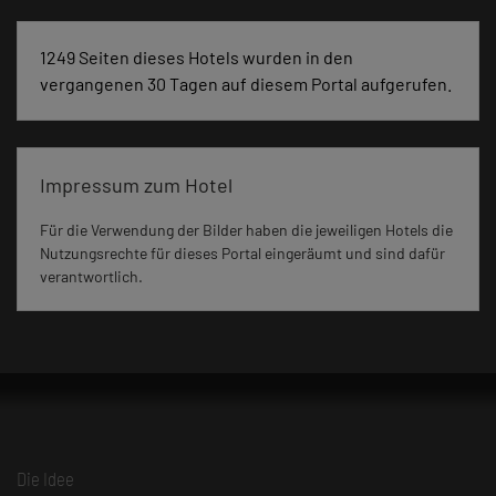
1249 Seiten dieses Hotels wurden in den
vergangenen 30 Tagen auf diesem Portal aufgerufen.
Impressum zum Hotel
Für die Verwendung der Bilder haben die jeweiligen Hotels die
Nutzungsrechte für dieses Portal eingeräumt und sind dafür
verantwortlich.
Die Idee