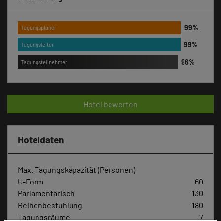
Tagungsplaner
Tagungsleiter
Tagungsteilnehmer
Hotel bewerten
Hoteldaten
Max. Tagungskapazität (Personen)
U-Form
60
Parlamentarisch
130
Reihenbestuhlung
180
Tagungsräume
7