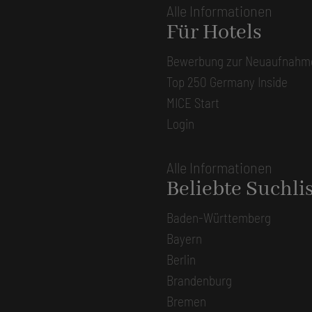
Alle Informationen
Für Hotels
Bewerbung zur Neuaufnahm
Top 250 Germany Inside
MICE Start
Login
Alle Informationen
Beliebte Suchli
Baden-Württemberg
Bayern
Berlin
Brandenburg
Bremen