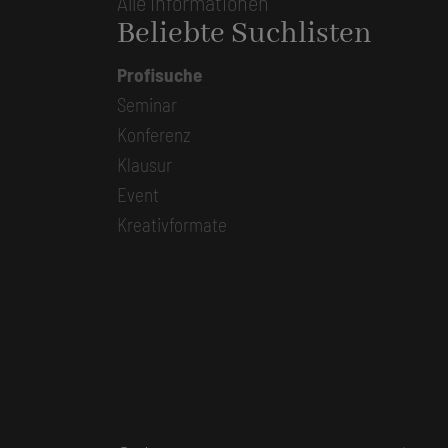
Alle Informationen
Beliebte Suchlisten
Profisuche
Seminar
Konferenz
Klausur
Event
Kreativformate