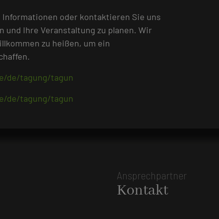
 Informationen oder kontaktieren Sie uns
n und Ihre Veranstaltung zu planen. Wir
willkommen zu heißen, um ein
chaffen.
de/de/tagung/tagun
de/de/tagung/tagun
Ansprechpartner
Kontakt