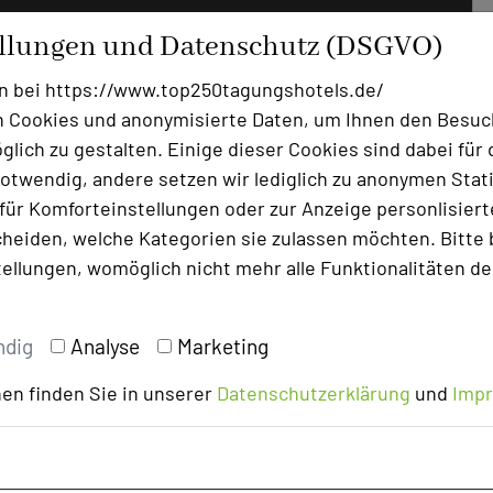
ellungen und Datenschutz (DSGVO)
n bei https://www.top250tagungshotels.de/
 Cookies und anonymisierte Daten, um Ihnen den Besuc
lich zu gestalten. Einige dieser Cookies sind dabei für 
otwendig, andere setzen wir lediglich zu anonymen Stati
ür Komforteinstellungen oder zur Anzeige personlisierter
heiden, welche Kategorien sie zulassen möchten. Bitte 
tellungen, womöglich nicht mehr alle Funktionalitäten de
ndig
Analyse
Marketing
en finden Sie in unserer
Datenschutzerklärung
und
Imp