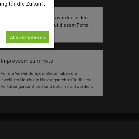
ung für die Zukunft
3381 Seiten dieses Hotels wurden in den
vergangenen 30 Tagen auf diesem Portal
aufgerufen.
Alle akzeptieren
Impressum zum Hotel
Für die Verwendung der Bilder haben die
jeweiligen Hotels die Nutzungsrechte für dieses
Portal eingeräumt und sind dafür verantwortlich.