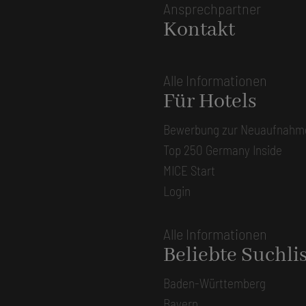
Ansprechpartner
Kontakt
Alle Informationen
Für Hotels
Bewerbung zur Neuaufnahm
Top 250 Germany Inside
MICE Start
Login
Alle Informationen
Beliebte Suchli
Baden-Württemberg
Bayern