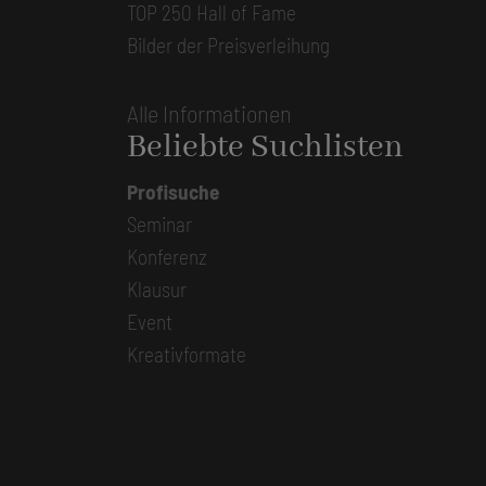
TOP 250 Hall of Fame
Bilder der Preisverleihung
Alle Informationen
Beliebte Suchlisten
Profisuche
Seminar
Konferenz
Klausur
Event
Kreativformate