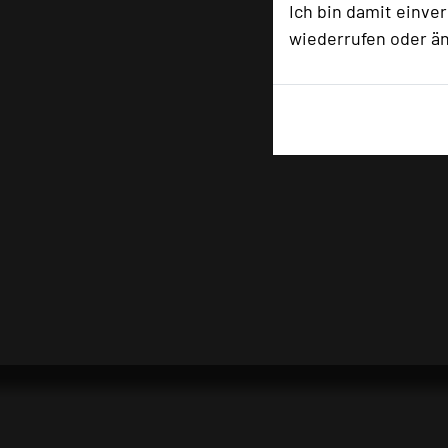
Ich bin damit einve
wiederrufen oder ä