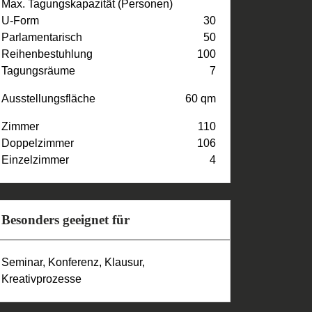
Max. Tagungskapazität (Personen)
U-Form
30
Parlamentarisch
50
Reihenbestuhlung
100
Tagungsräume
7
Ausstellungsfläche
60 qm
Zimmer
110
Doppelzimmer
106
Einzelzimmer
4
Besonders geeignet für
Seminar, Konferenz, Klausur,
Kreativprozesse