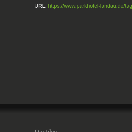
URL:
https://www.parkhotel-landau.de/ta
Die Idee