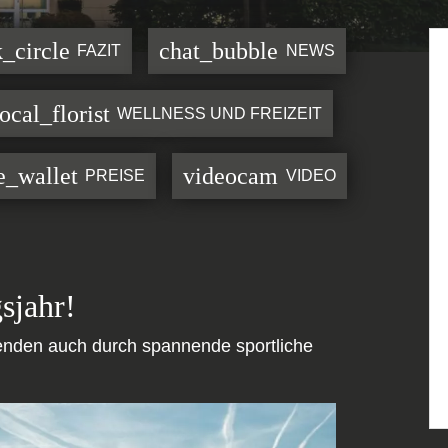
_circle
chat_bubble
FAZIT
NEWS
local_florist
WELLNESS UND FREIZEIT
e_wallet
videocam
PREISE
VIDEO
sjahr!
enden auch durch spannende sportliche