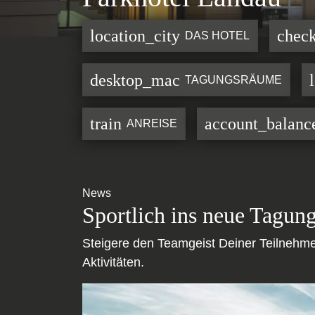
location_city
check
DAS HOTEL
desktop_mac
TAGUNGSRÄUME
train
account_balanc
ANREISE
News
Sportlich ins neue Tagung
Steigere den Teamgeist Deiner Teilnehm
Aktivitäten.