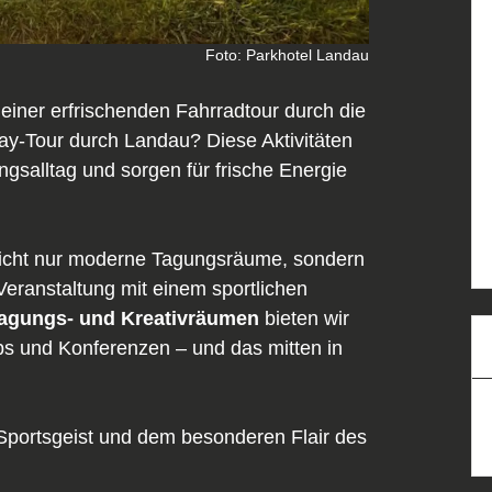
Foto: Parkhotel Landau
 einer erfrischenden Fahrradtour durch die
y-Tour durch Landau? Diese Aktivitäten
gsalltag und sorgen für frische Energie
nicht nur moderne Tagungsräume, sondern
Veranstaltung mit einem sportlichen
Tagungs- und Kreativräumen
bieten wir
ps und Konferenzen – und das mitten in
 Sportsgeist und dem besonderen Flair des