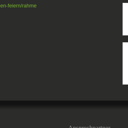
gen-feiern/rahme
Ansprechpartner