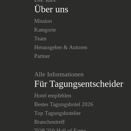
Über uns
Mission
Kategorie
Team
Herausgeber & Autoren
Partner
Alle Informationen
Für Tagungsentscheider
Hotel empfehlen
Bestes Tagungshotel 2026
Top Tagungshotelier
Branchentreff
TOP 250 Hall of Fame