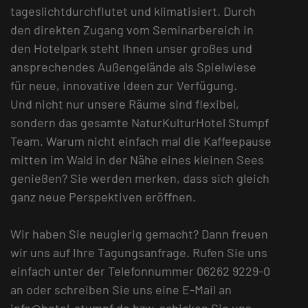
tageslichtdurchflutet und klimatisiert. Durch
den direkten Zugang vom Seminarbereich in
den Hotelpark steht Ihnen unser großes und
ansprechendes Außengelände als Spielwiese
für neue, innovative Ideen zur Verfügung.
Und nicht nur unsere Räume sind flexibel,
sondern das gesamte NaturKulturHotel Stumpf
Team. Warum nicht einfach mal die Kaffeepause
mitten im Wald in der Nähe eines kleinen Sees
genießen? Sie werden merken, dass sich gleich
ganz neue Perspektiven eröffnen.
Wir haben Sie neugierig gemacht? Dann freuen
wir uns auf Ihre Tagungsanfrage. Rufen Sie uns
einfach unter der Telefonnummer 06262 9229-0
an oder schreiben Sie uns eine E-Mail an
info@hotel-stumpf.de bzw. schicken Sie uns