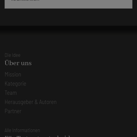
Die Idee
Über uns
Mission
Kategorie
Team
Herausgeber & Autoren
Partner
Alle Informationen