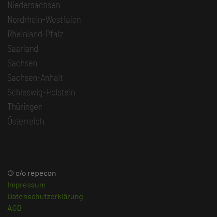
Niedersachsen
Nordrhein-Westfalen
Rheinland-Pfalz
Saarland
Sachsen
Sachsen-Anhalt
Schleswig-Holstein
Thüringen
Österreich
© c/o repecon
Impressum
Datenschutzerklärung
AGB