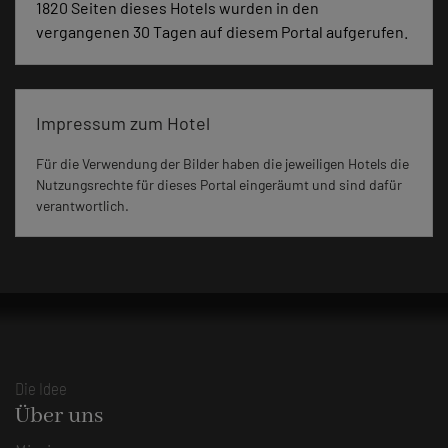
1820 Seiten dieses Hotels wurden in den
vergangenen 30 Tagen auf diesem Portal aufgerufen.
Impressum zum Hotel
Für die Verwendung der Bilder haben die jeweiligen Hotels die
Nutzungsrechte für dieses Portal eingeräumt und sind dafür
verantwortlich.
Die Idee
Über uns