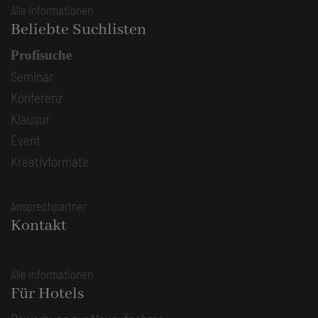
Alle Informationen
Beliebte Suchlisten
Profisuche
Seminar
Konferenz
Klausur
Event
Kreativformate
Ansprechpartner
Kontakt
Alle Informationen
Für Hotels