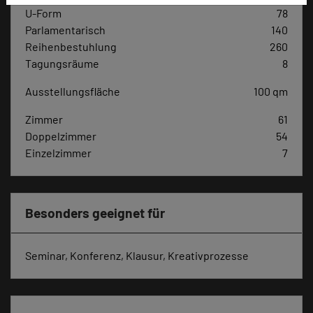
U-Form
78
Parlamentarisch
140
Reihenbestuhlung
260
Tagungsräume
8
Ausstellungsfläche
100 qm
Zimmer
61
Doppelzimmer
54
Einzelzimmer
7
Besonders geeignet für
Seminar, Konferenz, Klausur, Kreativprozesse