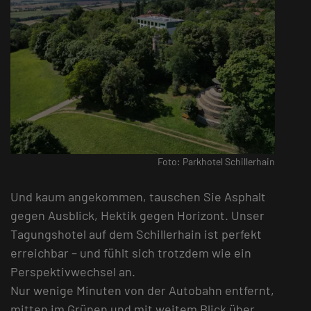
Foto: Parkhotel Schillerhain
Und kaum angekommen, tauschen Sie Asphalt
gegen Ausblick, Hektik gegen Horizont. Unser
Tagungshotel auf dem Schillerhain ist perfekt
erreichbar – und fühlt sich trotzdem wie ein
Perspektivwechsel an.
Nur wenige Minuten von der Autobahn entfernt,
mitten im Grünen und mit weitem Blick über