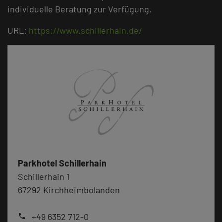
individuelle Beratung zur Verfügung.
URL:
https://www.schillerhain.de/
Parkhotel Schillerhain
Schillerhain 1
67292 Kirchheimbolanden
+49 6352 712-0
phone