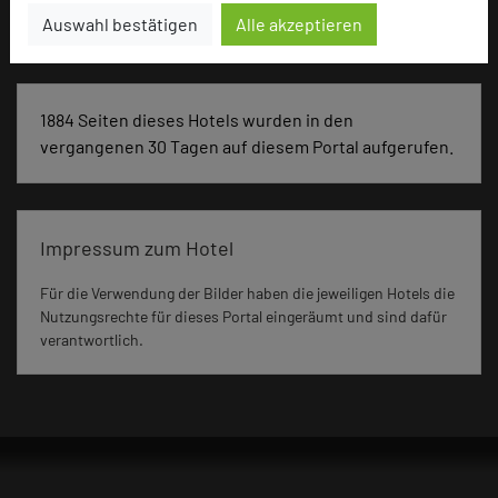
Seminar, Konferenz, Klausur, Kreativprozesse
Auswahl bestätigen
Alle akzeptieren
1884 Seiten dieses Hotels wurden in den
vergangenen 30 Tagen auf diesem Portal aufgerufen.
Impressum zum Hotel
Für die Verwendung der Bilder haben die jeweiligen Hotels die
Nutzungsrechte für dieses Portal eingeräumt und sind dafür
verantwortlich.