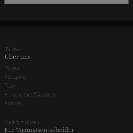
Die Idee
Über uns
Mission
Kategorie
Team
Herausgeber & Autoren
Partner
Alle Informationen
Für Tagungsentscheider