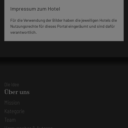
Impressum zum Hotel
Für die Verwendung der Bilder haben die jeweiligen Hotels die
Nutzungsrechte für dieses Portal eingeräumt und sind dafür
verantwortlich.
Die Idee
Über uns
Mission
Kategorie
Team