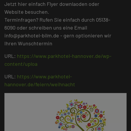
Jetzt hier einfach Flyer downlaoden oder
Website besuchen.
Terminfragen? Rufen Sie einfach durch 05138-
6090 oder schreiben uns eine Email
info@parkhotel-bilm.de - gern optionieren wir
Ihren Wunschtermin
URL:
https://www.parkhotel-hannover.de/wp-
content/uploa
URL:
https://www.parkhotel-
hannover.de/feiern/weihnacht