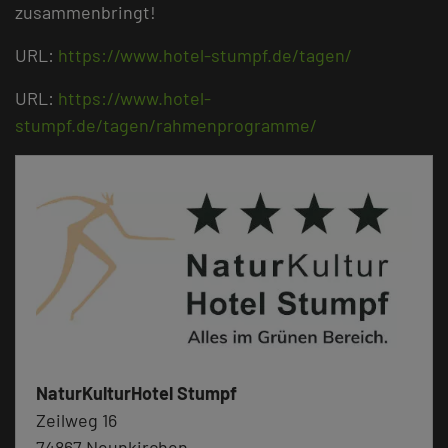
zusammenbringt!
URL:
https://www.hotel-stumpf.de/tagen/
URL:
https://www.hotel-
stumpf.de/tagen/rahmenprogramme/
NaturKulturHotel Stumpf
Zeilweg 16
74867 Neunkirchen