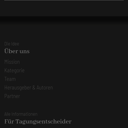
Die Idee
Über uns
Mission
Kategorie
Team
Herausgeber & Autoren
Partner
Alle Informationen
Für Tagungsentscheider