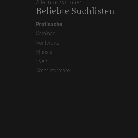
Alle Informationen
Beliebte Suchlisten
Profisuche
Seminar
Konferenz
Klausur
Event
Kreativformate