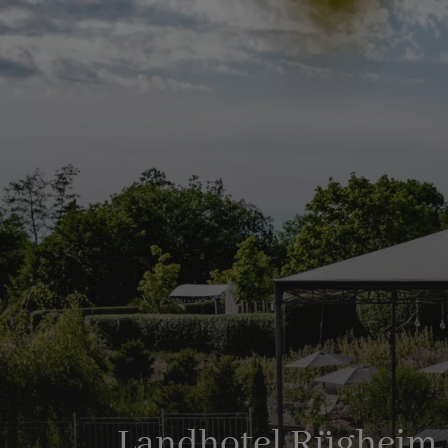
Landhotel Rügheim