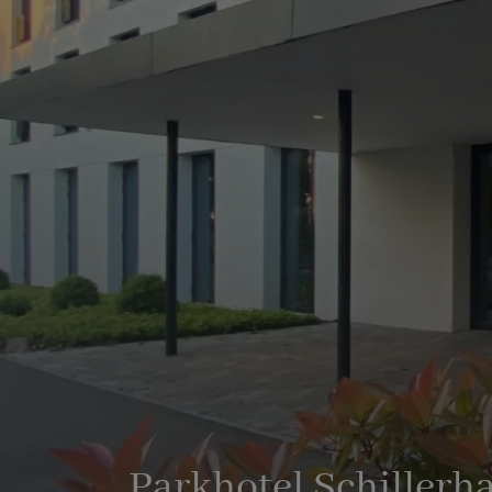
Parkhotel Schillerh