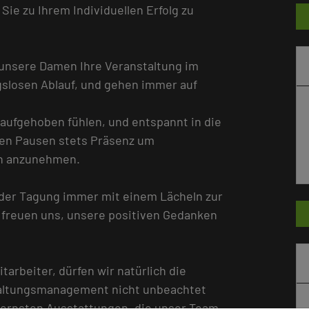
e zu Ihrem Individuellen Erfolg zu
 unsere Damen Ihre Veranstaltung im
gslosen Ablauf, und gehen immer auf
 aufgehoben fühlen, und entspannt in die
den Pausen stets Präsenz um
n anzunehmen.
der Tagung immer mit einem Lächeln zur
d freuen uns, unsere positiven Gedanken
tarbeiter, dürfen wir natürlich die
taltungsmanagement nicht unbeachtet
odernsten Ausstattungen, die unser Team