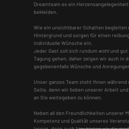
Dreamteam es ein Herzensangelegenheit Si
bekleiden.
Wie ein unsichtbarer Schatten begleiten
Hintergrund und sorgen für einen reibun
individuelle Wünsche ein.
Jeder Gast soll sich rundum wohl und gut
Tagung gehen, daher zeigen wir auch in 
gegebenenfalls Wünsche und Anregunge
Unser ganzes Team steht Ihnen während 
Seite, denn wir lieben unserer Arbeit un
an Sie weitegeben zu können.
Neben all den Freundlichkeiten unserer Mi
Kompetenz und Qualität unseres Verans
lassen, denn auch hier bieten wir die m