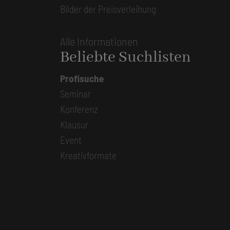
Bilder der Preisverleihung
Alle Informationen
Beliebte Suchlisten
Profisuche
Seminar
Konferenz
Klausur
Event
Kreativformate