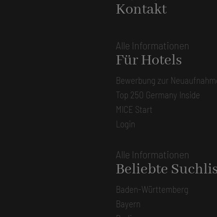
Kontakt
Alle Informationen
Für Hotels
Bewerbung zur Neuaufnahm
Top 250 Germany Inside
MICE Start
Login
Alle Informationen
Beliebte Suchli
Baden-Württemberg
Bayern