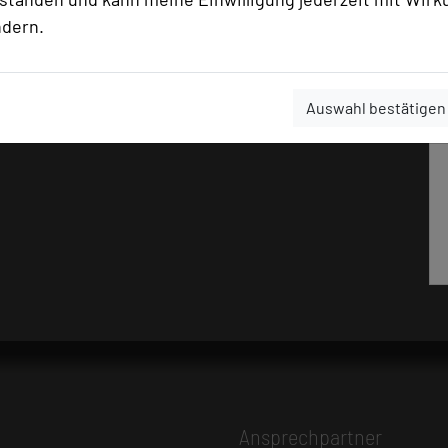
ndern.
Auswahl bestätigen
Ansprechpartner