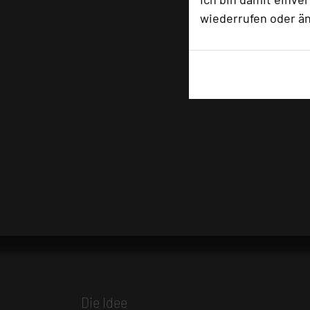
wiederrufen oder ä
Die Idee