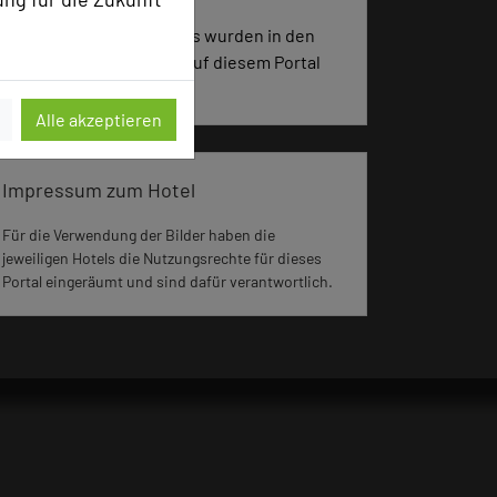
1854 Seiten dieses Hotels wurden in den
vergangenen 30 Tagen auf diesem Portal
aufgerufen.
Alle akzeptieren
Impressum zum Hotel
Für die Verwendung der Bilder haben die
jeweiligen Hotels die Nutzungsrechte für dieses
Portal eingeräumt und sind dafür verantwortlich.