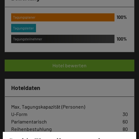
Tagungsplaner
Tagungsleiter
Tagungsteilnehmer
Hotel bewerten
Hoteldaten
Max. Tagungskapazität (Personen)
U-Form
30
Parlamentarisch
60
Reihenbestuhlung
80
Tagungsräume
4