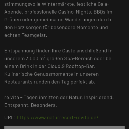
stimmungsvolle Wintermärkte, festliche Gala-
Abende, professionelle Casino-Nights, BBQs im
Grünen oder gemeinsame Wanderungen durch
den Harz sorgen für besondere Momente und
echten Teamgeist.
Entspannung finden Ihre Gäste anschließend in
unserem 3.000 m² großen Spa-Bereich oder bei
einem Drink in der Cloud.9 Rooftop-Bar.
Kulinarische Genussmomente in unseren
Restaurants runden den Tag perfekt ab.
re.vita – Tagen inmitten der Natur. Inspirierend.
Entspannt. Besonders.
URL:
https://www.naturresort-revita.de/