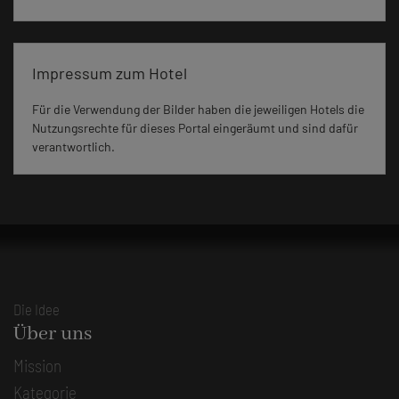
Impressum zum Hotel
Für die Verwendung der Bilder haben die jeweiligen Hotels die
Nutzungsrechte für dieses Portal eingeräumt und sind dafür
verantwortlich.
Die Idee
Über uns
Mission
Kategorie