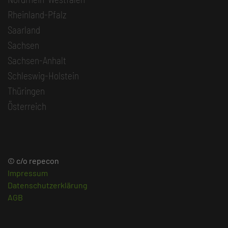
Rheinland-Pfalz
Saarland
Sachsen
Sachsen-Anhalt
Schleswig-Holstein
Thüringen
Österreich
© c/o repecon
Impressum
Datenschutzerklärung
AGB