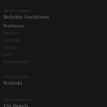
Alle Informationen
Beliebte Suchlisten
Profisuche
Seminar
Konferenz
Klausur
Event
Kreativformate
Ansprechpartner
Kontakt
Alle Informationen
Für Hotels