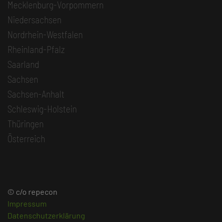
Mecklenburg-Vorpommern
Niedersachsen
Nordrhein-Westfalen
Rheinland-Pfalz
Saarland
Sachsen
Sachsen-Anhalt
Schleswig-Holstein
Thüringen
Österreich
© c/o repecon
Impressum
Datenschutzerklärung