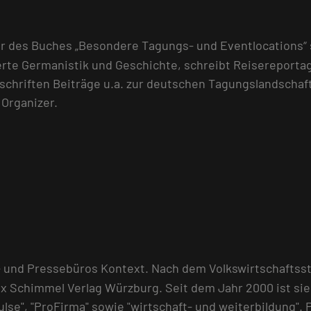
r des Buches „Besondere Tagungs- und Eventlocations“ 
erte Germanistik und Geschichte, schreibt Reisereport
tschriften Beiträge u.a. zur deutschen Tagungslandscha
Organizer.
- und Pressebüros Kontext. Nach dem Volkswirtschaftsst
 Schimmel Verlag Würzburg. Seit dem Jahr 2000 ist sie 
pulse", "ProFirma" sowie "wirtschaft- und weiterbildung".