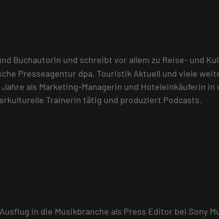
n und Buchautorin und schreibt vor allem zu Reise- und K
che Presseagentur dpa, Touristik Aktuell und viele we
Jahre als Marketing-Managerin und Hoteleinkäuferin in d
rkulturelle Trainerin tätig und produziert Podcasts.
sflug in die Musikbranche als Press Editor bei Sony Mus