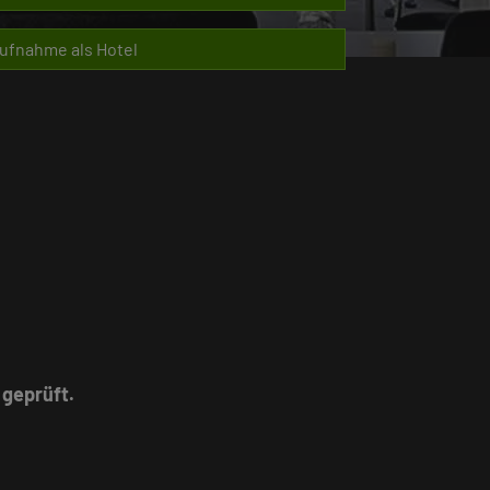
ufnahme als Hotel
geprüft.