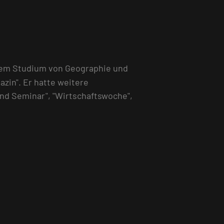
 dem Studium von Geographie und
azin". Er hatte weitere
nd Seminar", "Wirtschaftswoche",