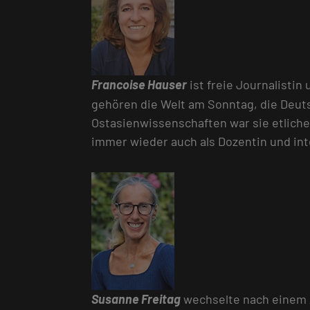
Francoise Hauser
ist freie Journalisti
gehören die Welt am Sonntag, die Deuts
Ostasienwissenschaften war sie etliche 
immer wieder auch als Dozentin und inte
Susanne Freitag
wechselte nach einem Au