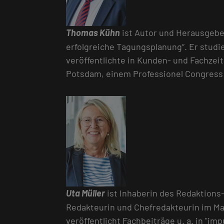
Thomas Kühn
ist Autor und Herausgebe
erfolgreiche Tagungsplanung“. Er studi
veröffentlichte in Kunden- und Fachzei
Potsdam, einem Professionel Congress 
Uta Müller
ist Inhaberin des Redaktions
Redakteurin und Chefredakteurin im Max
veröffentlicht Fachbeiträge u. a. in "im