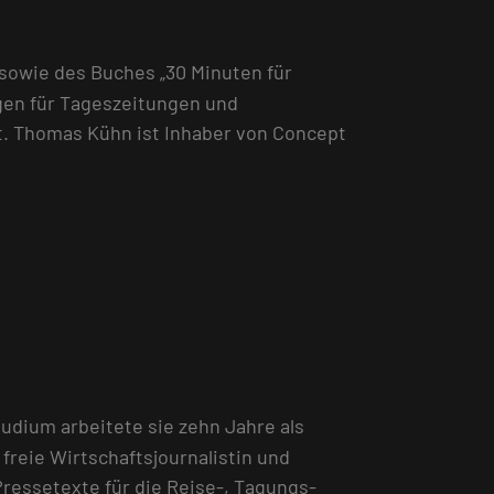
sowie des Buches „30 Minuten für
agen für Tageszeitungen und
ft. Thomas Kühn ist Inhaber von Concept
udium arbeitete sie zehn Jahre als
freie Wirtschaftsjournalistin und
 Pressetexte für die Reise-, Tagungs-