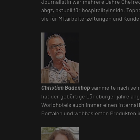
Journalistin war mehrere Jahre Chefreda
ahgz, aktuell für hospitalityInside, To
sie für Mitarbeiterzeitungen und Kund
Christian Badenhop
sammelte nach seine
hat der gebürtige Lüneburger jahrelan
Worldhotels auch immer einen internati
Portalen und webbasierten Produkten in