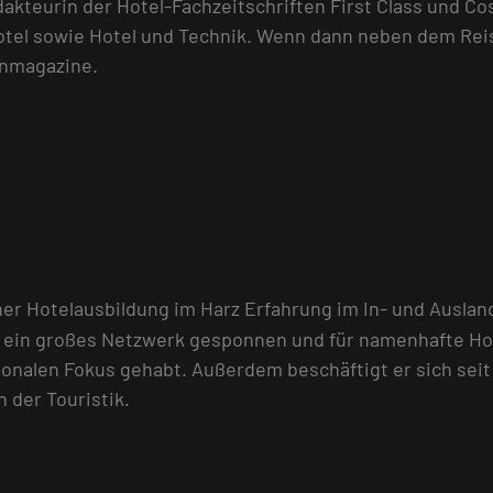
kteurin der Hotel-Fachzeitschriften First Class und Cost
photel sowie Hotel und Technik. Wenn dann neben dem Reis
enmagazine.
r Hotelausbildung im Harz Erfahrung im In- und Ausland
g ein großes Netzwerk gesponnen und für namenhafte Ho
onalen Fokus gehabt. Außerdem beschäftigt er sich seit
 der Touristik.