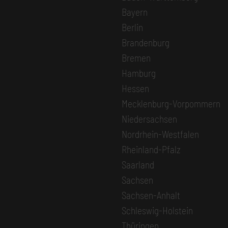
Bayern
Berlin
Brandenburg
Bremen
Hamburg
Hessen
Mecklenburg-Vorpommern
Niedersachsen
Nordrhein-Westfalen
Rheinland-Pfalz
Saarland
Sachsen
Sachsen-Anhalt
Schleswig-Holstein
Thüringen