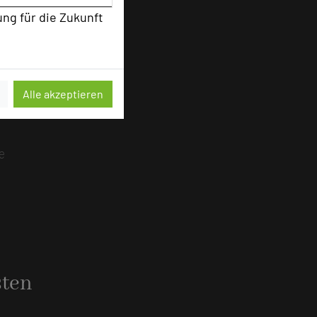
ung für die Zukunft
Alle akzeptieren
e
sten