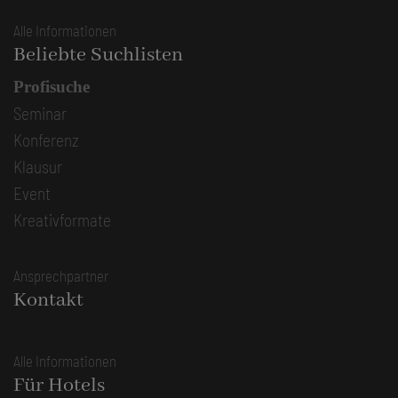
Alle Informationen
Beliebte Suchlisten
Profisuche
Seminar
Konferenz
Klausur
Event
Kreativformate
Ansprechpartner
Kontakt
Alle Informationen
Für Hotels