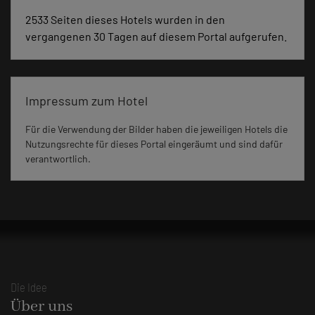
2533 Seiten dieses Hotels wurden in den
vergangenen 30 Tagen auf diesem Portal aufgerufen.
Impressum zum Hotel
Für die Verwendung der Bilder haben die jeweiligen Hotels die
Nutzungsrechte für dieses Portal eingeräumt und sind dafür
verantwortlich.
Die Idee
Über uns