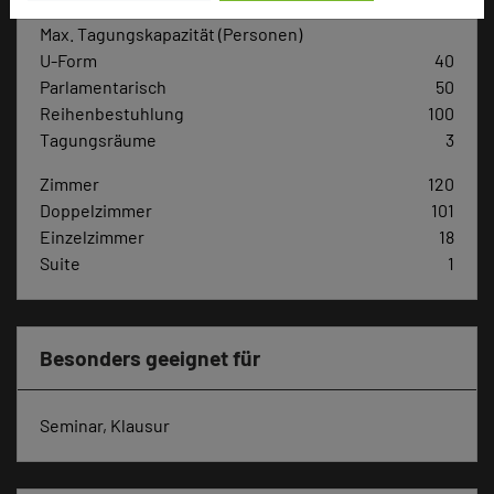
Max. Tagungskapazität (Personen)
U-Form
40
Parlamentarisch
50
Reihenbestuhlung
100
Tagungsräume
3
Zimmer
120
Doppelzimmer
101
Einzelzimmer
18
Suite
1
Besonders geeignet für
Seminar, Klausur