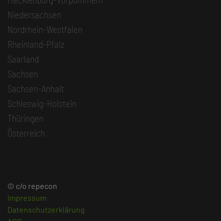
Niedersachsen
Nordrhein-Westfalen
Rheinland-Pfalz
Saarland
Sachsen
Sachsen-Anhalt
Schleswig-Holstein
Thüringen
Österreich
© c/o repecon
Impressum
Datenschutzerklärung