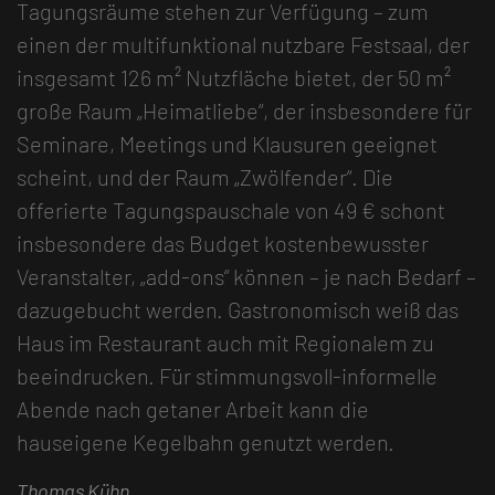
Tagungsräume stehen zur Verfügung – zum
einen der multifunktional nutzbare Festsaal, der
insgesamt 126 m² Nutzfläche bietet, der 50 m²
große Raum „Heimatliebe“, der insbesondere für
Seminare, Meetings und Klausuren geeignet
scheint, und der Raum „Zwölfender“. Die
offerierte Tagungspauschale von 49 € schont
insbesondere das Budget kostenbewusster
Veranstalter, „add-ons“ können – je nach Bedarf –
dazugebucht werden. Gastronomisch weiß das
Haus im Restaurant auch mit Regionalem zu
beeindrucken. Für stimmungsvoll-informelle
Abende nach getaner Arbeit kann die
hauseigene Kegelbahn genutzt werden.
Thomas Kühn