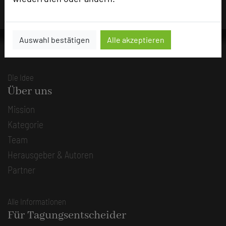
Auswahl bestätigen
Alle akzeptieren
Die Idee
Über uns
Mission
Kategorie
Team
Herausgeber & Autoren
Partner
Alle Informationen
Für Tagungsentscheider