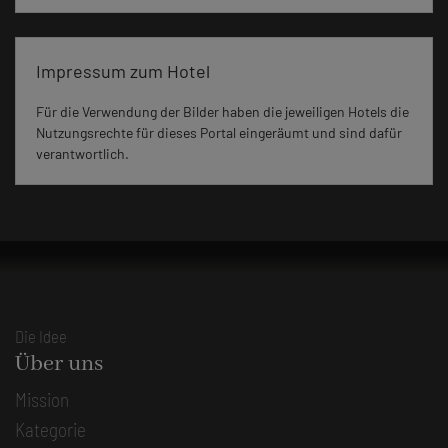
Impressum zum Hotel
Für die Verwendung der Bilder haben die jeweiligen Hotels die
Nutzungsrechte für dieses Portal eingeräumt und sind dafür
verantwortlich.
Die Idee
Über uns
Mission
Kategorie