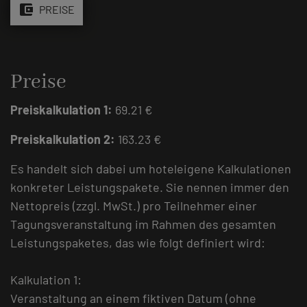
account_balance_wallet
PREISE
Preise
Preiskalkulation 1:
69.21 €
Preiskalkulation 2:
163.23 €
Es handelt sich dabei um hoteleigene Kalkulationen
konkreter Leistungspakete. Sie nennen immer den
Nettopreis (zzgl. MwSt.) pro Teilnehmer einer
Tagungsveranstaltung im Rahmen des gesamten
Leistungspaketes, das wie folgt definiert wird:
Kalkulation 1:
Veranstaltung an einem fiktiven Datum (ohne