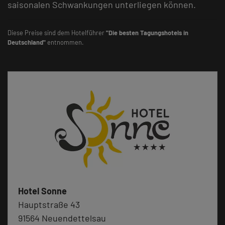
saisonalen Schwankungen unterliegen können.
Diese Preise sind dem Hotelführer
"Die besten Tagungshotels in
Deutschland"
entnommen.
Hotel Sonne
Hauptstraße 43
91564 Neuendettelsau