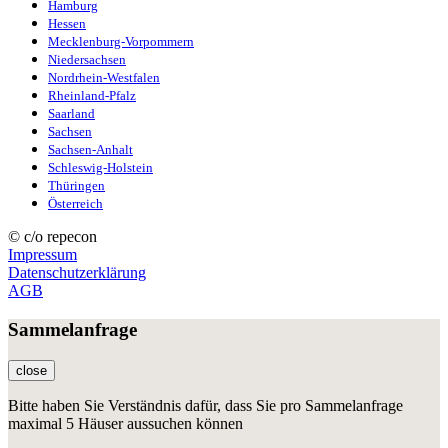
Hamburg
Hessen
Mecklenburg-Vorpommern
Niedersachsen
Nordrhein-Westfalen
Rheinland-Pfalz
Saarland
Sachsen
Sachsen-Anhalt
Schleswig-Holstein
Thüringen
Österreich
© c/o repecon
Impressum
Datenschutzerklärung
AGB
Sammelanfrage
close
Bitte haben Sie Verständnis dafür, dass Sie pro Sammelanfrage
maximal 5 Häuser aussuchen können