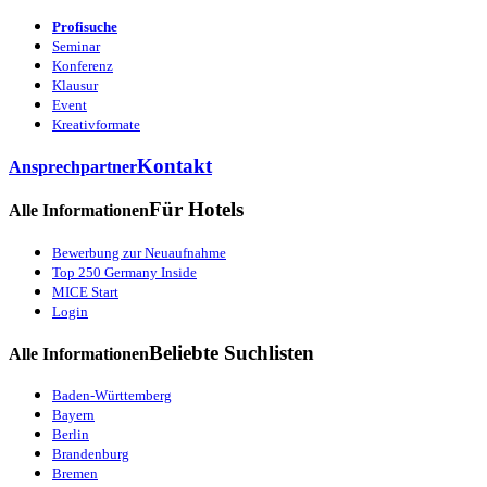
Profisuche
Seminar
Konferenz
Klausur
Event
Kreativformate
Kontakt
Ansprechpartner
Für Hotels
Alle Informationen
Bewerbung zur Neuaufnahme
Top 250 Germany Inside
MICE Start
Login
Beliebte Suchlisten
Alle Informationen
Baden-Württemberg
Bayern
Berlin
Brandenburg
Bremen