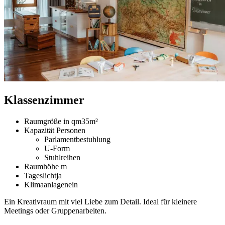
Klassenzimmer
Raumgröße in qm
35m²
Kapazität Personen
Parlamentbestuhlung
U-Form
Stuhlreihen
Raumhöhe
m
Tageslicht
ja
Klimaanlage
nein
Ein Kreativraum mit viel Liebe zum Detail. Ideal für kleinere
Meetings oder Gruppenarbeiten.