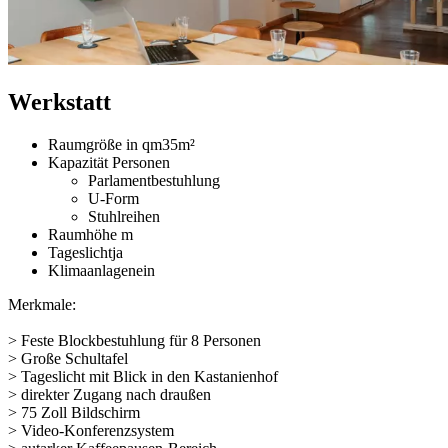
Werkstatt
Raumgröße in qm
35m²
Kapazität Personen
Parlamentbestuhlung
U-Form
Stuhlreihen
Raumhöhe
m
Tageslicht
ja
Klimaanlage
nein
Merkmale:
> Feste Blockbestuhlung für 8 Personen
> Große Schultafel
> Tageslicht mit Blick in den Kastanienhof
> direkter Zugang nach draußen
> 75 Zoll Bildschirm
> Video-Konferenzsystem