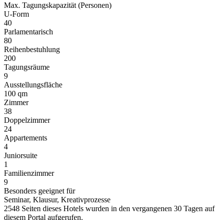
Max. Tagungskapazität (Personen)
U-Form
40
Parlamentarisch
80
Reihenbestuhlung
200
Tagungsräume
9
Ausstellungsfläche
100 qm
Zimmer
38
Doppelzimmer
24
Appartements
4
Juniorsuite
1
Familienzimmer
9
Besonders geeignet für
Seminar, Klausur, Kreativprozesse
2548 Seiten dieses Hotels wurden in den vergangenen 30 Tagen auf
diesem Portal aufgerufen.