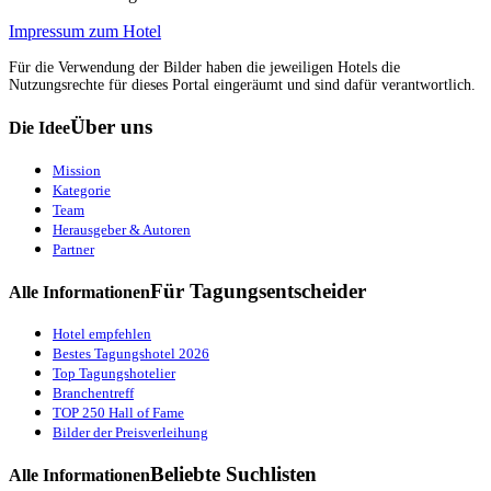
Impressum zum Hotel
Für die Verwendung der Bilder haben die jeweiligen Hotels die
Nutzungsrechte für dieses Portal eingeräumt und sind dafür verantwortlich.
Über uns
Die Idee
Mission
Kategorie
Team
Herausgeber & Autoren
Partner
Für Tagungsentscheider
Alle Informationen
Hotel empfehlen
Bestes Tagungshotel 2026
Top Tagungshotelier
Branchentreff
TOP 250 Hall of Fame
Bilder der Preisverleihung
Beliebte Suchlisten
Alle Informationen