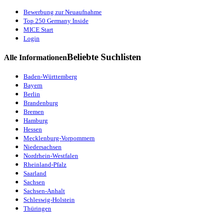
Bewerbung zur Neuaufnahme
Top 250 Germany Inside
MICE Start
Login
Beliebte Suchlisten
Alle Informationen
Baden-Württemberg
Bayern
Berlin
Brandenburg
Bremen
Hamburg
Hessen
Mecklenburg-Vorpommern
Niedersachsen
Nordrhein-Westfalen
Rheinland-Pfalz
Saarland
Sachsen
Sachsen-Anhalt
Schleswig-Holstein
Thüringen