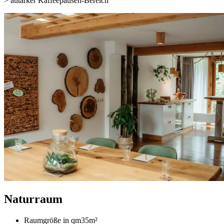
> autarker Kaffeepausen-Bereich
Naturraum
Raumgröße in qm
35m²