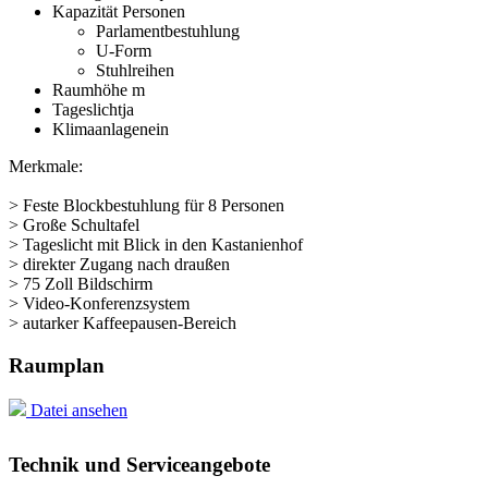
Kapazität Personen
Parlamentbestuhlung
U-Form
Stuhlreihen
Raumhöhe
m
Tageslicht
ja
Klimaanlage
nein
Merkmale:
> Feste Blockbestuhlung für 8 Personen
> Große Schultafel
> Tageslicht mit Blick in den Kastanienhof
> direkter Zugang nach draußen
> 75 Zoll Bildschirm
> Video-Konferenzsystem
> autarker Kaffeepausen-Bereich
Raumplan
Datei ansehen
Technik und Serviceangebote