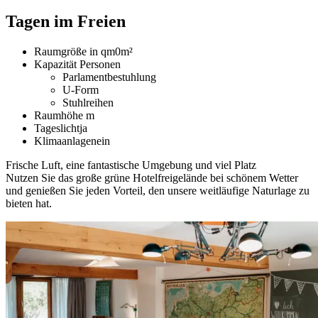
Tagen im Freien
Raumgröße in qm
0m²
Kapazität Personen
Parlamentbestuhlung
U-Form
Stuhlreihen
Raumhöhe
m
Tageslicht
ja
Klimaanlage
nein
Frische Luft, eine fantastische Umgebung und viel Platz
Nutzen Sie das große grüne Hotelfreigelände bei schönem Wetter
und genießen Sie jeden Vorteil, den unsere weitläufige Naturlage zu
bieten hat.