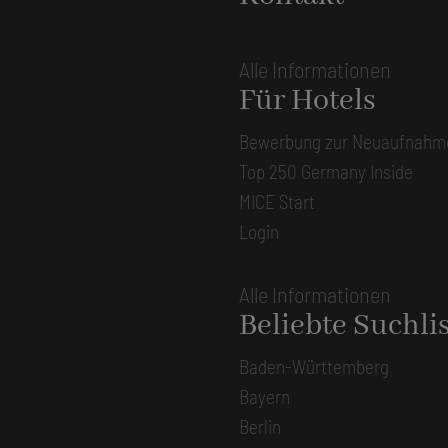
Alle Informationen
Für Hotels
Bewerbung zur Neuaufnahm
Top 250 Germany Inside
MICE Start
Login
Alle Informationen
Beliebte Suchli
Baden-Württemberg
Bayern
Berlin