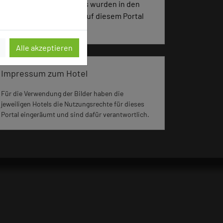
1183 Seiten dieses Hotels wurden in den
vergangenen 30 Tagen auf diesem Portal
aufgerufen.
Alle akzeptieren
Impressum zum Hotel
Für die Verwendung der Bilder haben die
jeweiligen Hotels die Nutzungsrechte für dieses
Portal eingeräumt und sind dafür verantwortlich.