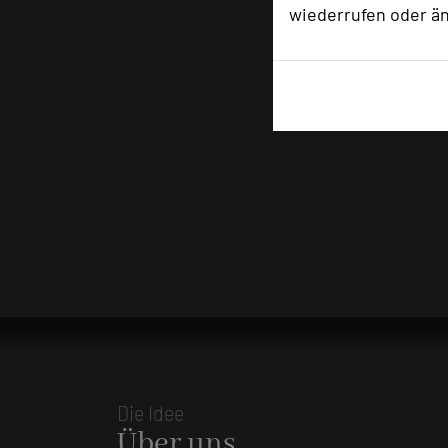
wiederrufen oder ä
Die Idee
Über uns