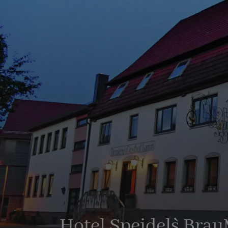
Hotel Speidel`s Bra