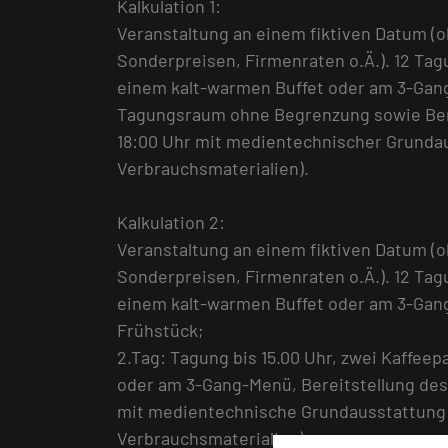
Kalkulation 1:
Veranstaltung an einem fiktiven Datum (
Sonderpreisen, Firmenraten o.Ä.). 12 Ta
einem kalt-warmen Buffet oder am 3-Gan
Tagungsraum ohne Begrenzung sowie Bere
18:00 Uhr mit medientechnischer Grundau
Verbrauchsmaterialien).
Kalkulation 2:
Veranstaltung an einem fiktiven Datum (
Sonderpreisen, Firmenraten o.Ä.). 12 Ta
einem kalt-warmen Buffet oder am 3-Ga
Frühstück;
2.Tag: Tagung bis 15.00 Uhr, zwei Kaffee
oder am 3-Gang-Menü, Bereitstellung de
mit medientechnische Grundausstattung 
Verbrauchsmaterialien).