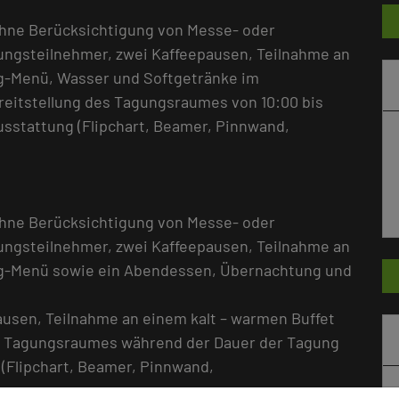
ohne Berücksichtigung von Messe- oder
gungsteilnehmer, zwei Kaffeepausen, Teilnahme an
g-Menü, Wasser und Softgetränke im
itstellung des Tagungsraumes von 10:00 bis
sstattung (Flipchart, Beamer, Pinnwand,
ohne Berücksichtigung von Messe- oder
gungsteilnehmer, zwei Kaffeepausen, Teilnahme an
ng-Menü sowie ein Abendessen, Übernachtung und
pausen, Teilnahme an einem kalt – warmen Buffet
s Tagungsraumes während der Dauer der Tagung
(Flipchart, Beamer, Pinnwand,