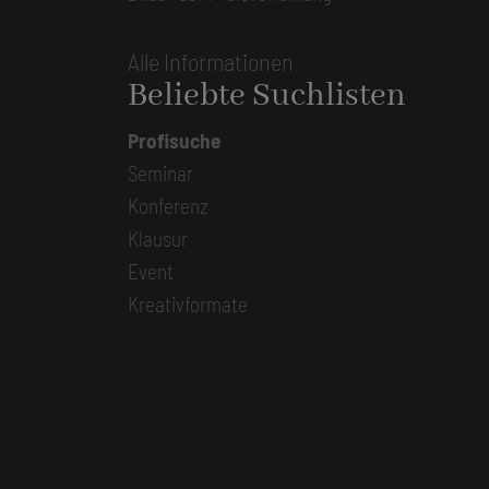
Alle Informationen
Beliebte Suchlisten
Profisuche
Seminar
Konferenz
Klausur
Event
Kreativformate