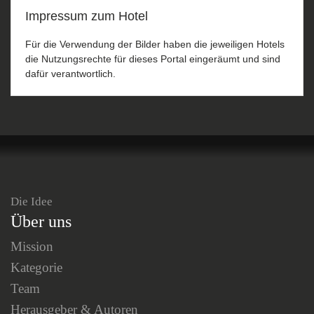
Impressum zum Hotel
Für die Verwendung der Bilder haben die jeweiligen Hotels
die Nutzungsrechte für dieses Portal eingeräumt und sind
dafür verantwortlich.
Die Idee
Über uns
Mission
Kategorie
Team
Herausgeber & Autoren