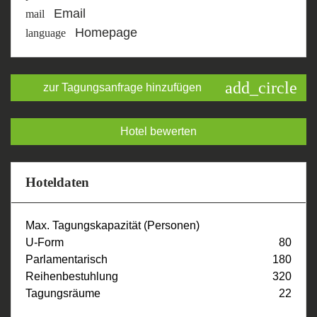
Email
mail
Homepage
language
add_circle
zur Tagungsanfrage hinzufügen
Hotel bewerten
Hoteldaten
Max. Tagungskapazität (Personen)
U-Form
80
Parlamentarisch
180
Reihenbestuhlung
320
Tagungsräume
22