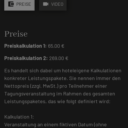
account_balance_wallet
videocam
PREISE
VIDEO
Preise
Preiskalkulation 1:
65.00 €
Preiskalkulation 2:
269.00 €
Es handelt sich dabei um hoteleigene Kalkulationen
konkreter Leistungspakete. Sie nennen immer den
Nettopreis (zzgl. MwSt.) pro Teilnehmer einer
Tagungsveranstaltung im Rahmen des gesamten
Leistungspaketes, das wie folgt definiert wird:
Kalkulation 1:
Veranstaltung an einem fiktiven Datum (ohne