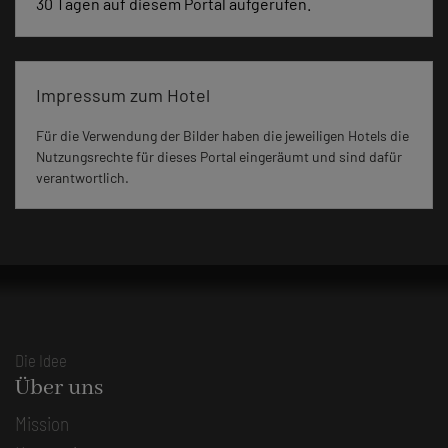
30 Tagen auf diesem Portal aufgerufen.
Impressum zum Hotel
Für die Verwendung der Bilder haben die jeweiligen Hotels die
Nutzungsrechte für dieses Portal eingeräumt und sind dafür
verantwortlich.
Die Idee
Über uns
Mission