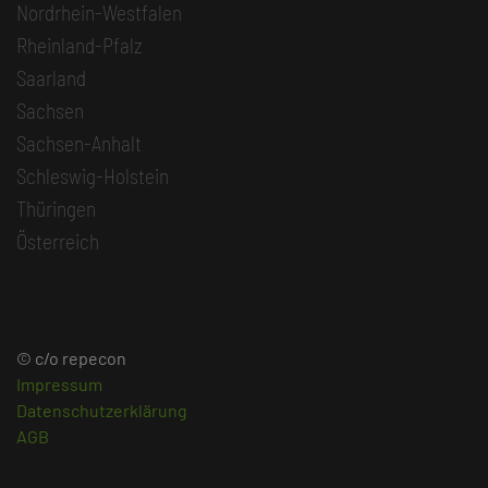
Nordrhein-Westfalen
Rheinland-Pfalz
Saarland
Sachsen
Sachsen-Anhalt
Schleswig-Holstein
Thüringen
Österreich
© c/o repecon
Impressum
Datenschutzerklärung
AGB