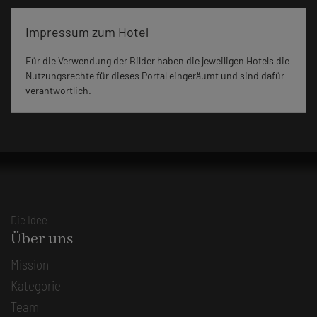
Impressum zum Hotel
Für die Verwendung der Bilder haben die jeweiligen Hotels die
Nutzungsrechte für dieses Portal eingeräumt und sind dafür
verantwortlich.
Die Idee
Über uns
Mission
Kategorie
Team