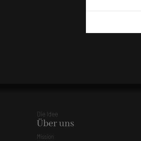
Die Idee
Über uns
Mission