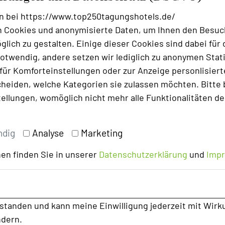
n bei https://www.top250tagungshotels.de/
 Cookies und anonymisierte Daten, um Ihnen den Besuc
lich zu gestalten. Einige dieser Cookies sind dabei für 
otwendig, andere setzen wir lediglich zu anonymen Stati
ür Komforteinstellungen oder zur Anzeige personlisierter
heiden, welche Kategorien sie zulassen möchten. Bitte 
tellungen, womöglich nicht mehr alle Funktionalitäten de
ndig
Analyse
Marketing
en finden Sie in unserer
Datenschutzerklärung
und
Imp
rstanden und kann meine Einwilligung jederzeit mit Wirk
ndern.