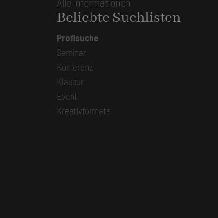
Alle Informationen
Beliebte Suchlisten
Profisuche
Seminar
Konferenz
Klausur
Event
Kreativformate