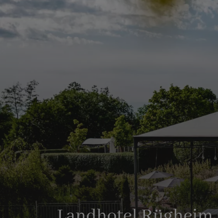
Landhotel Rügheim