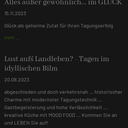
Alles außer gewöhnlich... im GLÜCK
15.11.2023
Glück als geheime Zutat für Ihren Tagungserfolg
mehr …
Lust auf´s Landleben? - Tagen im
idyllischen Bilm
20.08.2023
abgeschieden und doch verkehrsnah ... historischer
Charme mit modernster Tagungstechnik ...
Gastbegeisterung und hohe Verlässlichkeit ...
kreative Küche mit MOOD FOOD ... Kommen Sie an
und LEBEN Sie auf!