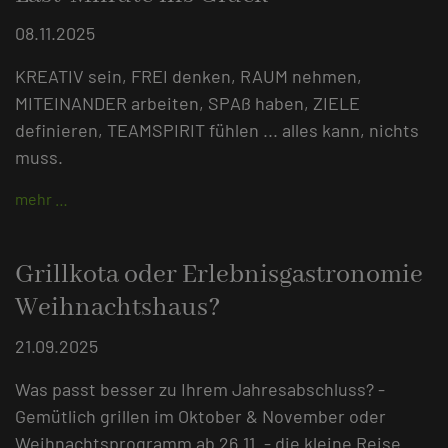
08.11.2025
KREATIV sein, FREI denken, RAUM nehmen,
MITEINANDER arbeiten, SPAß haben, ZIELE
definieren, TEAMSPIRIT fühlen ... alles kann, nichts
muss.
mehr …
Grillkota oder Erlebnisgastronomie
Weihnachtshaus?
21.09.2025
Was passt besser zu Ihrem Jahresabschluss? -
Gemütlich grillen im Oktober & November oder
Weihnachtsprogramm ab 26.11. - die kleine Reise