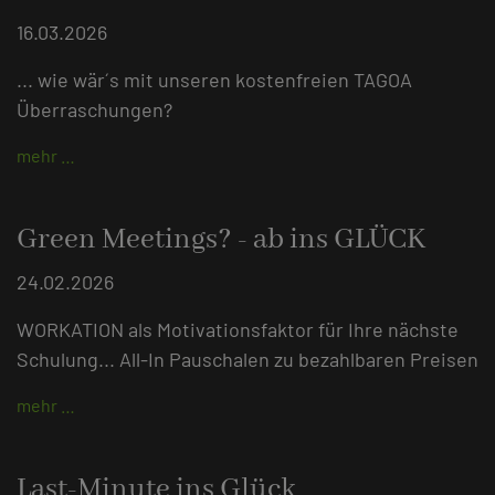
16.03.2026
... wie wär´s mit unseren kostenfreien TAGOA
Überraschungen?
mehr …
Green Meetings? - ab ins GLÜCK
24.02.2026
WORKATION als Motivationsfaktor für Ihre nächste
Schulung... All-In Pauschalen zu bezahlbaren Preisen
mehr …
Last-Minute ins Glück