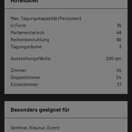
Hoteldaten
Max. Tagungskapazität (Personen)
U-Form
35
Parlamentarisch
48
Reihenbestuhlung
80
Tagungsräume
3
Ausstellungsfläche
200 qm
Zimmer
45
Doppelzimmer
24
Einzelzimmer
21
Besonders geeignet für
Seminar, Klausur, Event